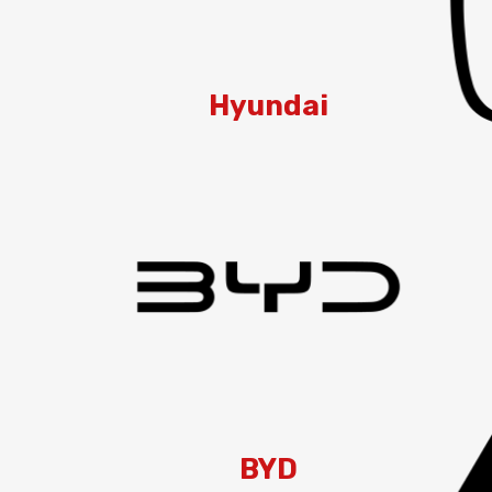
Hyundai
BYD