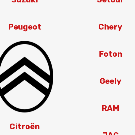
Peugeot
Chery
Foton
Geely
RAM
Citroën