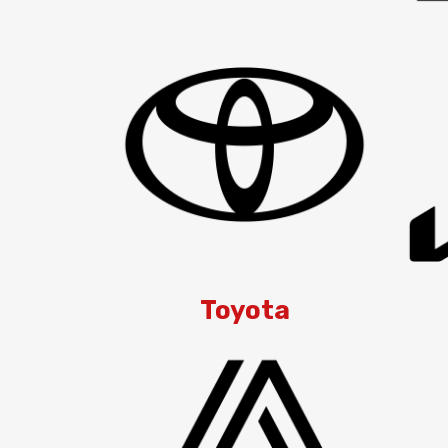
Toyota