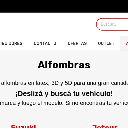
RIBUIDORES
CONTACTO
OFERTAS
OUTLET
Alfombras
alfombras en látex, 3D y 5D para una gran cantid
¡Deslizá y buscá tu vehículo!
 marca y luego el modelo. Si no encontrás tu vehícu
Suzuki
Jetour