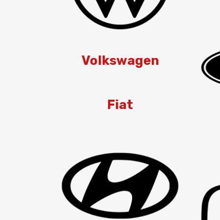
Volkswagen
Fiat