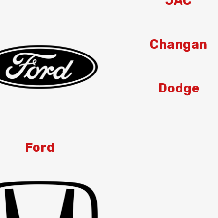
JAC
Changan
Dodge
Ford