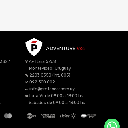
z 3327
Av Italia 5268
Montevideo, Uruguay
2203 0358
(int. 805)
092 300 002
info@proteccar.com.uy
Lu. a Vi. de 09:00 a 18:00 hs
s
Sábados de 09:00 a 13:00 hs