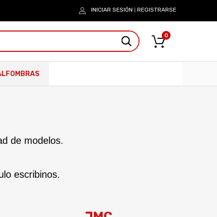
INICIAR SESIÓN
REGISTRARSE
|
0
ALFOMBRAS
ad de modelos.
lo escribinos.
JMC