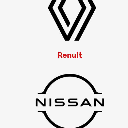
Renult