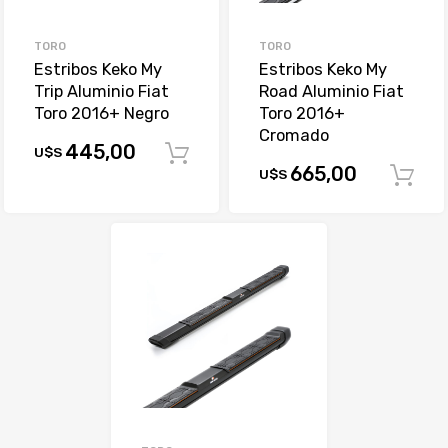
TORO
TORO
Estribos Keko My
Estribos Keko My
Trip Aluminio Fiat
Road Aluminio Fiat
Toro 2016+ Negro
Toro 2016+
Cromado
445,00
U$S
Comprar
665,00
U$S