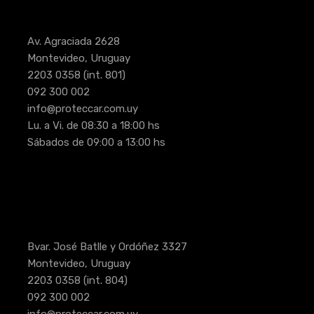
Av. Agraciada 2628
Montevideo, Uruguay
2203 0358
(int. 801)
092 300 002
info@proteccar.com.uy
Lu. a Vi. de 08:30 a 18:00 hs
Sábados de 09:00 a 13:00 hs
Bvar. José Batlle y Ordóñez 3327
Montevideo, Uruguay
2203 0358
(int. 804)
092 300 002
info@proteccar.com.uy