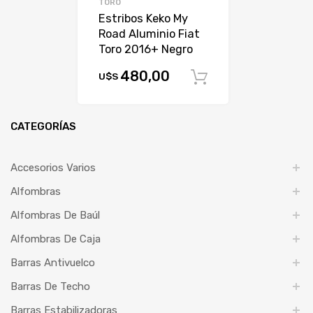
TORO
Estribos Keko My
Road Aluminio Fiat
Toro 2016+ Negro
480,00
U$S
Comprar
CATEGORÍAS
Accesorios Varios
Alfombras
Alfombras De Baúl
Alfombras De Caja
Barras Antivuelco
Barras De Techo
Barras Estabilizadoras