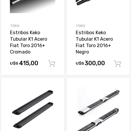
TORO
TORO
Estribos Keko
Estribos Keko
Tubular K1 Acero
Tubular K1 Acero
Fiat Toro 2016+
Fiat Toro 2016+
Cromado
Negro
415,00
300,00
U$S
U$S
Comprar