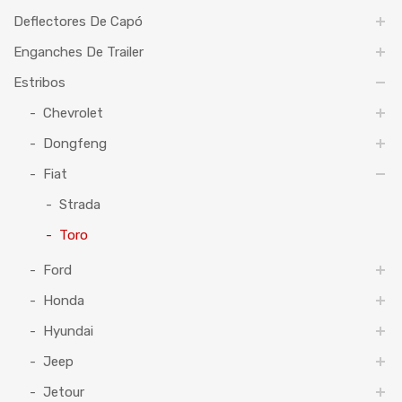
Deflectores De Capó
Enganches De Trailer
Estribos
Chevrolet
Dongfeng
Fiat
Strada
Toro
Ford
Honda
Hyundai
Jeep
Jetour