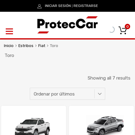
INICIAR SESIÓN
REGISTRARSE
|
0
Inicio
Estribos
Fiat
Toro
Toro
Showing all 7 results