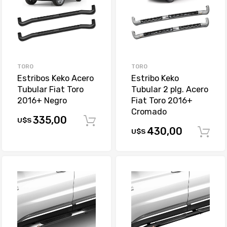
TORO
TORO
Estribos Keko Acero
Estribo Keko
Tubular Fiat Toro
Tubular 2 plg. Acero
2016+ Negro
Fiat Toro 2016+
Cromado
335,00
U$S
Comprar
430,00
U$S