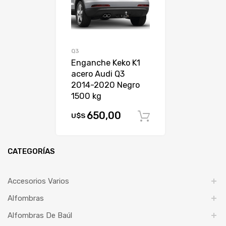
Q3
Enganche Keko K1
acero Audi Q3
2014-2020 Negro
1500 kg
650,00
U$S
Comprar
CATEGORÍAS
Accesorios Varios
Alfombras
Alfombras De Baúl