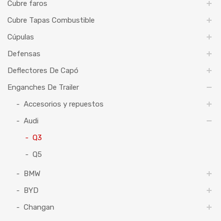
Cubre faros
Cubre Tapas Combustible
Cúpulas
Defensas
Deflectores De Capó
Enganches De Trailer
Accesorios y repuestos
Audi
Q3
Q5
BMW
BYD
Changan