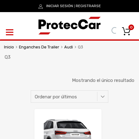
INICIAR SESIÓN
REGISTRARSE
|
0
Inicio
Enganches De Trailer
Audi
Q3
Q3
Mostrando el único resultado