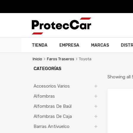
TIENDA
EMPRESA
MARCAS
DIST
Inicio
Faros Traseros
Toyota
CATEGORÍAS
Showing all 
Accesorios Varios
Alfombras
Alfombras De Baúl
Alfombras De Caja
Barras Antivuelco