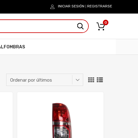
INICIAR SESIÓN
REGISTRARSE
|
0
ALFOMBRAS