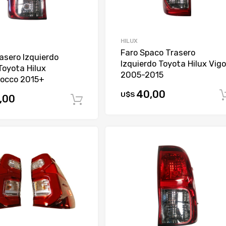
HILUX
Faro Spaco Trasero
asero Izquierdo
Izquierdo Toyota Hilux Vigo
Toyota Hilux
2005-2015
occo 2015+
40,00
U$S
,00
Comprar