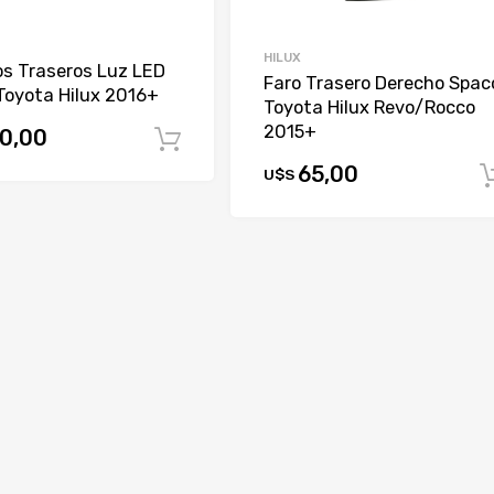
HILUX
os Traseros Luz LED
Faro Trasero Derecho Spac
Toyota Hilux 2016+
Toyota Hilux Revo/Rocco
2015+
0,00
Comprar
65,00
U$S