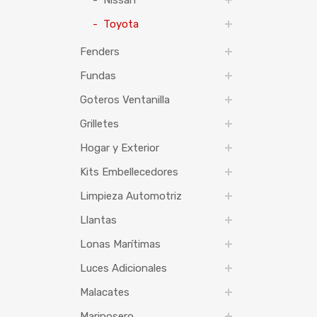
Nissan
Toyota
Fenders
Fundas
Goteros Ventanilla
Grilletes
Hogar y Exterior
Kits Embellecedores
Limpieza Automotriz
Llantas
Lonas Marítimas
Luces Adicionales
Malacates
Mariposero