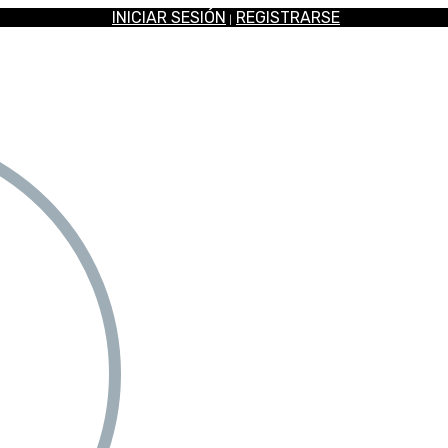
INICIAR SESIÓN
REGISTRARSE
|