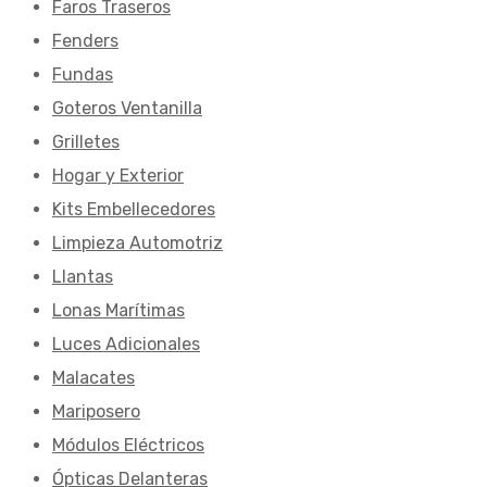
Faros Traseros
Fenders
Fundas
Goteros Ventanilla
Grilletes
Hogar y Exterior
Kits Embellecedores
Limpieza Automotriz
Llantas
Lonas Marítimas
Luces Adicionales
Malacates
Mariposero
Módulos Eléctricos
Ópticas Delanteras