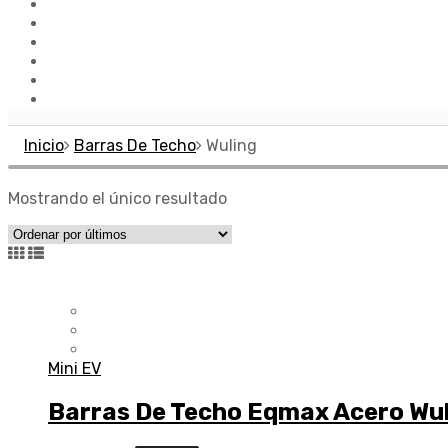
Marcas
Distribuidores
Contacto
Ofertas
Outlet
Alfombras
Inicio
Barras De Techo
Wuling
Mostrando el único resultado
Mini EV
Barras De Techo Eqmax Acero Wul