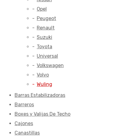
Opel
Peugeot
Renault
Suzuki
Toyota
Universal
Volkswagen
Volvo
Wuling
Barras Estabilizadoras
Barreros
Boxes y Valijas De Techo
Cajones
Canastillas