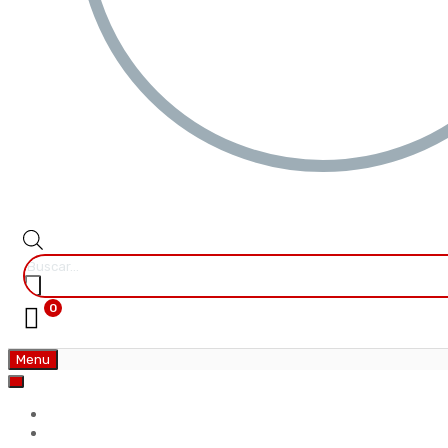
0
Menu
Tienda
Empresa