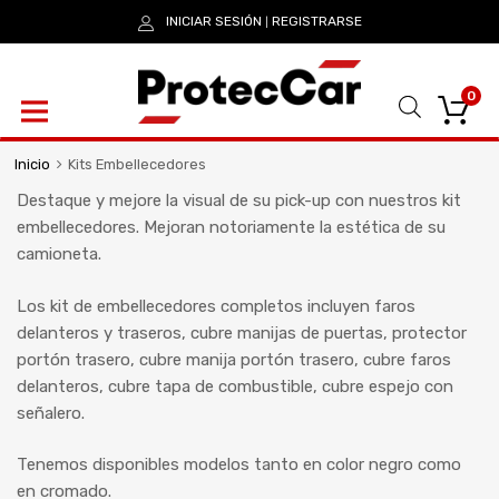
INICIAR SESIÓN
REGISTRARSE
|
0
Inicio
Kits Embellecedores
Destaque y mejore la visual de su pick-up con nuestros kit
embellecedores. Mejoran notoriamente la estética de su
camioneta.
Los kit de embellecedores completos incluyen faros
delanteros y traseros, cubre manijas de puertas, protector
portón trasero, cubre manija portón trasero, cubre faros
delanteros, cubre tapa de combustible, cubre espejo con
señalero.
Tenemos disponibles modelos tanto en color negro como
en cromado.