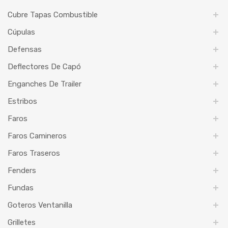
Cubre Tapas Combustible
Cúpulas
Defensas
Deflectores De Capó
Enganches De Trailer
Estribos
Faros
Faros Camineros
Faros Traseros
Fenders
Fundas
Goteros Ventanilla
Grilletes