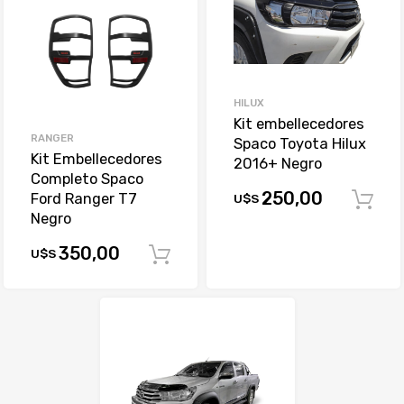
HILUX
Kit embellecedores
RANGER
Spaco Toyota Hilux
Kit Embellecedores
2016+ Negro
Completo Spaco
250,00
Ford Ranger T7
U$S
Negro
350,00
U$S
Comprar