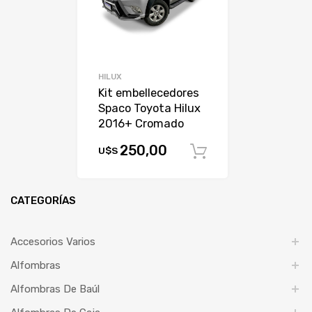
HILUX
Kit embellecedores
Spaco Toyota Hilux
2016+ Cromado
250,00
U$S
Comprar
CATEGORÍAS
Accesorios Varios
Alfombras
Alfombras De Baúl