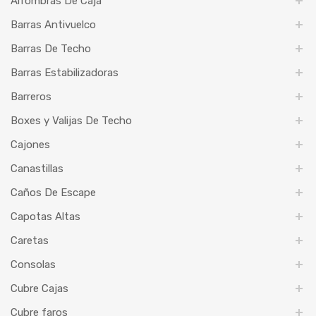
Alfombras De Caja
Barras Antivuelco
Barras De Techo
Barras Estabilizadoras
Barreros
Boxes y Valijas De Techo
Cajones
Canastillas
Caños De Escape
Capotas Altas
Caretas
Consolas
Cubre Cajas
Cubre faros