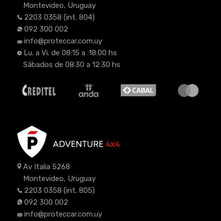
Montevideo, Uruguay
2203 0358
(int. 804)
092 300 002
info@proteccar.com.uy
Lu. a Vi. de 08:15 a :18:00 hs
Sábados de 08:30 a 12:30 hs
Av Italia 5268
Montevideo, Uruguay
2203 0358
(int. 805)
092 300 002
info@proteccar.com.uy