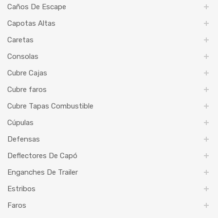
Caños De Escape
Capotas Altas
Caretas
Consolas
Cubre Cajas
Cubre faros
Cubre Tapas Combustible
Cúpulas
Defensas
Deflectores De Capó
Enganches De Trailer
Estribos
Faros