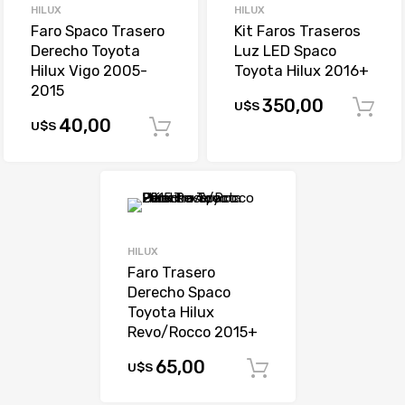
HILUX
HILUX
Faro Spaco Trasero
Kit Faros Traseros
Derecho Toyota
Luz LED Spaco
Hilux Vigo 2005-
Toyota Hilux 2016+
2015
350,00
U$S
40,00
U$S
Comprar
HILUX
Faro Trasero
Derecho Spaco
Toyota Hilux
Revo/Rocco 2015+
65,00
U$S
Comprar