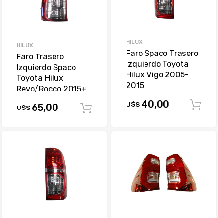
HILUX
HILUX
Faro Spaco Trasero
Faro Trasero
Izquierdo Toyota
Izquierdo Spaco
Hilux Vigo 2005-
Toyota Hilux
2015
Revo/Rocco 2015+
40,00
U$S
65,00
U$S
Comprar