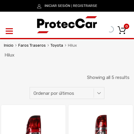
INICIAR SESIÓN
REGISTRARSE
|
0
Inicio
Faros Traseros
Toyota
Hilux
Hilux
Showing all 5 results