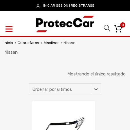
INICIAR SESIÓN
REGISTRARSE
|
0
Inicio
Cubre faros
Maxliner
Nissan
Nissan
Mostrando el único resultado