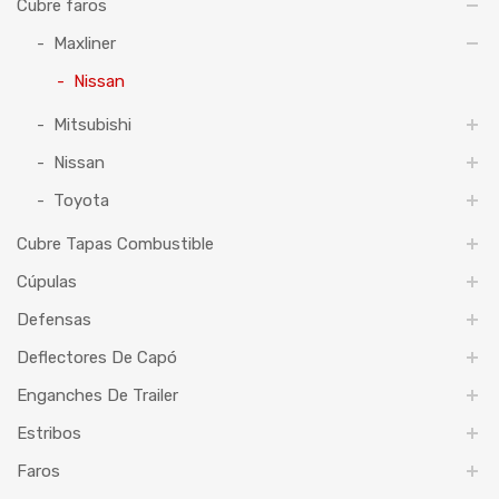
Cubre faros
Maxliner
Nissan
Mitsubishi
Nissan
Toyota
Cubre Tapas Combustible
Cúpulas
Defensas
Deflectores De Capó
Enganches De Trailer
Estribos
Faros