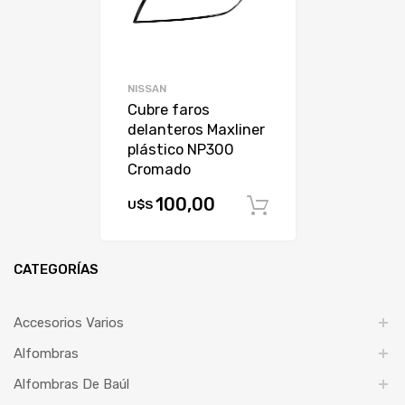
NISSAN
Cubre faros
delanteros Maxliner
plástico NP300
Cromado
100,00
U$S
Comprar
CATEGORÍAS
Accesorios Varios
Alfombras
Alfombras De Baúl