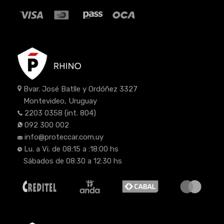
Bvar. José Batlle y Ordóñez 3327
Montevideo, Uruguay
2203 0358
(int. 804)
092 300 002
info@proteccar.com.uy
Lu. a Vi. de 08:15 a :18:00 hs
Sábados de 08:30 a 12:30 hs