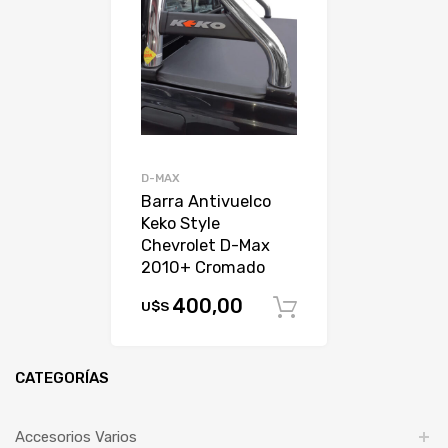
D-MAX
Barra Antivuelco
Keko Style
Chevrolet D-Max
2010+ Cromado
400,00
U$S
Comprar
CATEGORÍAS
Accesorios Varios