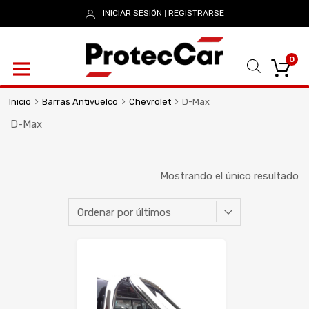
INICIAR SESIÓN
REGISTRARSE
|
0
Inicio
Barras Antivuelco
Chevrolet
D-Max
D-Max
Mostrando el único resultado