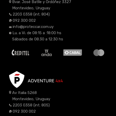
Bvar. José Batlle y Ordóñez 3327
Montevideo, Uruguay
2203 0358
(int. 804)
092 300 002
info@proteccar.com.uy
Lu. a Vi. de 08:15 a :18:00 hs
Sábados de 08:30 a 12:30 hs
Av Italia 5268
Montevideo, Uruguay
2203 0358
(int. 805)
092 300 002