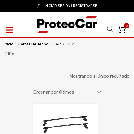
INICIAR SESIÓN
REGISTRARSE
|
0
Inicio
Barras De Techo
JAC
E10x
E10x
Mostrando el único resultado