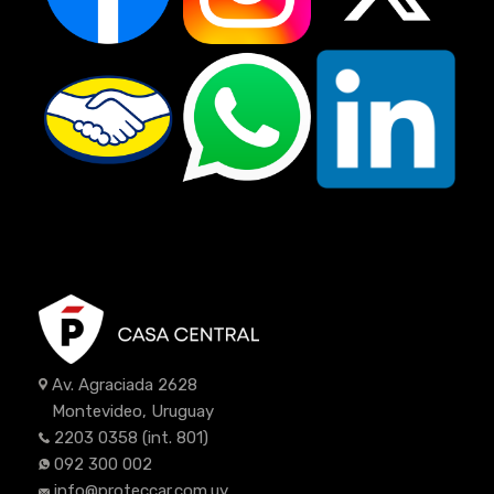
Av. Agraciada 2628
Montevideo, Uruguay
2203 0358
(int. 801)
092 300 002
info@proteccar.com.uy