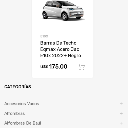
E10X
Barras De Techo
Eqmax Acero Jac
E10x 2022+ Negro
175,00
U$S
Comprar
CATEGORÍAS
Accesorios Varios
Alfombras
Alfombras De Baúl