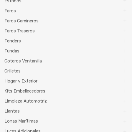
Estribos
Faros
Faros Camineros
Faros Traseros
Fenders
Fundas
Goteros Ventanilla
Grilletes
Hogar y Exterior
Kits Embellecedores
Limpieza Automotriz
Llantas
Lonas Marítimas
Luces Adicionales