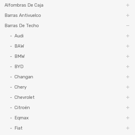
Alfombras De Caja
Barras Antivuelco
Barras De Techo
Audi
BAW
BMW
BYD
Changan
Chery
Chevrolet
Citroën
Eqmax
Fiat