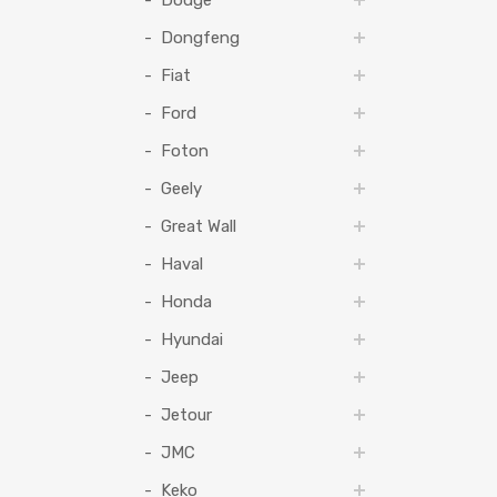
Dodge
Dongfeng
Fiat
Ford
Foton
Geely
Great Wall
Haval
Honda
Hyundai
Jeep
Jetour
JMC
Keko