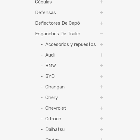
Cúpulas
Defensas
Deflectores De Capó
Enganches De Trailer
Accesorios y repuestos
Audi
BMW
BYD
Changan
Chery
Chevrolet
Citroën
Daihatsu