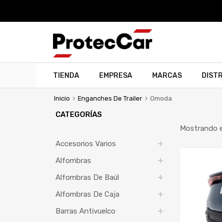
TIENDA
EMPRESA
MARCAS
DIST
Inicio
Enganches De Trailer
Omoda
CATEGORÍAS
Mostrando e
Accesorios Varios
Alfombras
Alfombras De Baúl
Alfombras De Caja
Barras Antivuelco