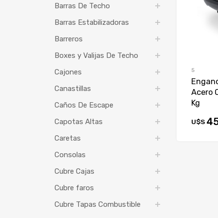
Barras De Techo
Barras Estabilizadoras
Barreros
Boxes y Valijas De Techo
5
Cajones
Enganc
Canastillas
Acero 
Kg
Caños De Escape
45
Capotas Altas
U$S
Caretas
Consolas
Cubre Cajas
Cubre faros
Cubre Tapas Combustible