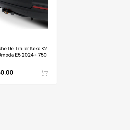
he De Trailer Keko K2
Omoda E5 2024+ 750
0,00
Comprar