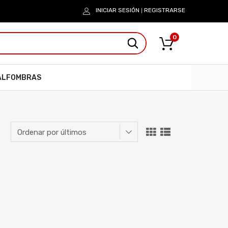
INICIAR SESIÓN
REGISTRARSE
|
0
ALFOMBRAS