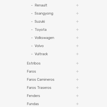
Renault
Ssangyong
Suzuki
Toyota
Volkswagen
Volvo
Vultrack
Estribos
Faros
Faros Camineros
Faros Traseros
Fenders
Fundas