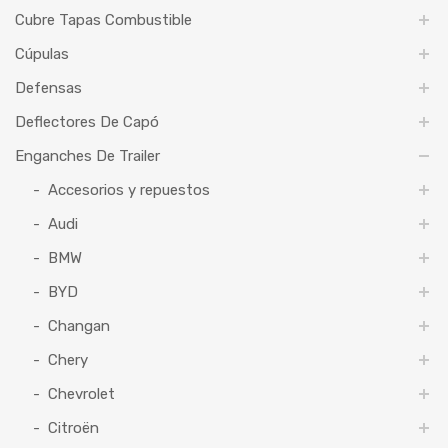
Cubre Tapas Combustible
Cúpulas
Defensas
Deflectores De Capó
Enganches De Trailer
Accesorios y repuestos
Audi
BMW
BYD
Changan
Chery
Chevrolet
Citroën