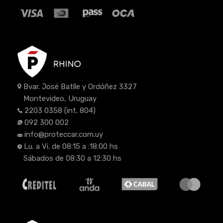
Bvar. José Batlle y Ordóñez 3327
Montevideo, Uruguay
2203 0358
(int. 804)
092 300 002
info@proteccar.com.uy
Lu. a Vi. de 08:15 a :18:00 hs
Sábados de 08:30 a 12:30 hs