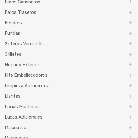
Faros Camineros
Faros Traseros
Fenders
Fundas
Goteros Ventanilla
Grilletes
Hogar y Exterior
Kits Embellecedores
Limpieza Automotriz
Llantas
Lonas Marítimas
Luces Adicionales
Malacates
Mariposero