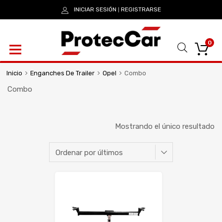
INICIAR SESIÓN
REGISTRARSE
|
0
Inicio
Enganches De Trailer
Opel
Combo
Combo
Mostrando el único resultado