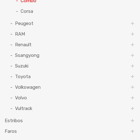
Combo
Corsa
Peugeot
RAM
Renault
Ssangyong
Suzuki
Toyota
Volkswagen
Volvo
Vultrack
Estribos
Faros