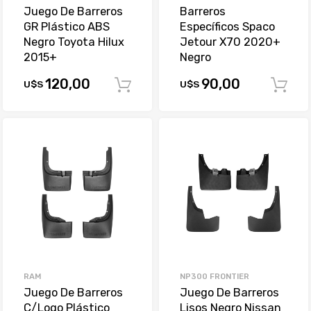
Juego De Barreros
Barreros
GR Plástico ABS
Específicos Spaco
Negro Toyota Hilux
Jetour X70 2020+
2015+
Negro
120,00
90,00
U$S
U$S
Comprar
RAM
NP300 FRONTIER
Juego De Barreros
Juego De Barreros
C/Logo Plástico
Lisos Negro Nissan