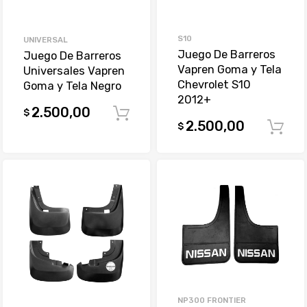
S10
UNIVERSAL
Juego De Barreros
Juego De Barreros
Vapren Goma y Tela
Universales Vapren
Chevrolet S10
Goma y Tela Negro
2012+
2.500,00
$
Comprar
2.500,00
$
NP300 FRONTIER