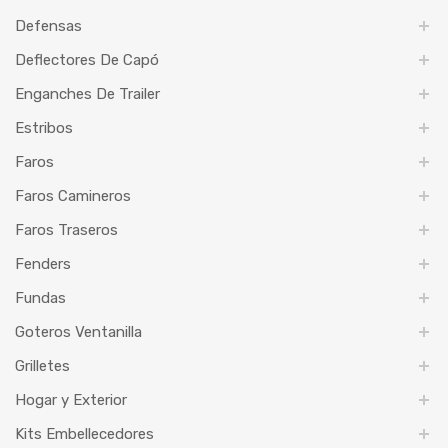
Defensas
Deflectores De Capó
Enganches De Trailer
Estribos
Faros
Faros Camineros
Faros Traseros
Fenders
Fundas
Goteros Ventanilla
Grilletes
Hogar y Exterior
Kits Embellecedores