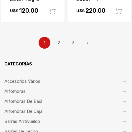
120,00
220,00
U$S
U$S
Comprar
1
2
3
CATEGORÍAS
Accesorios Varios
Alfombras
Alfombras De Baúl
Alfombras De Caja
Barras Antivuelco
Barras De Techo