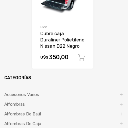
D22
Cubre caja
Duraliner Polietileno
Nissan D22 Negro
350,00
U$S
Comprar
CATEGORÍAS
Accesorios Varios
Alfombras
Alfombras De Baúl
Alfombras De Caja