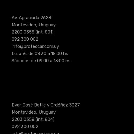
Av. Agraciada 2628
Montevideo, Uruguay
2203 0358
(int. 801)
092 300 002
info@proteccar.com.uy
Lu. a Vi. de 08:30 a 18:00 hs
Sábados de 09:00 a 13:00 hs
Bvar. José Batlle y Ordóñez 3327
Montevideo, Uruguay
2203 0358
(int. 804)
092 300 002
info@proteccar.com.uy