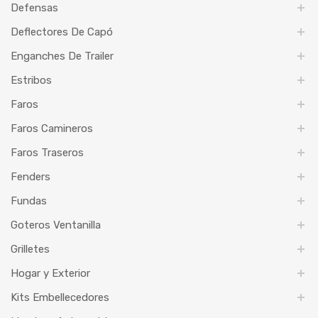
Defensas
Deflectores De Capó
Enganches De Trailer
Estribos
Faros
Faros Camineros
Faros Traseros
Fenders
Fundas
Goteros Ventanilla
Grilletes
Hogar y Exterior
Kits Embellecedores