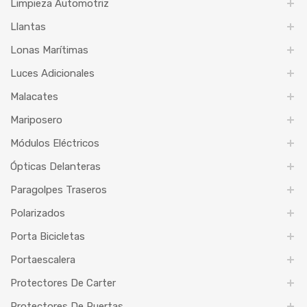
Limpieza Automotriz
Llantas
Lonas Marítimas
Luces Adicionales
Malacates
Mariposero
Módulos Eléctricos
Ópticas Delanteras
Paragolpes Traseros
Polarizados
Porta Bicicletas
Portaescalera
Protectores De Carter
Protectores De Puertas