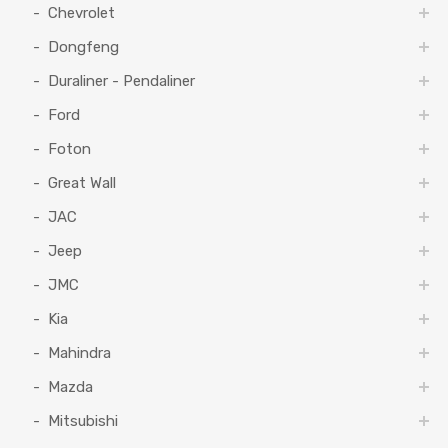
Chevrolet
Dongfeng
Duraliner - Pendaliner
Ford
Foton
Great Wall
JAC
Jeep
JMC
Kia
Mahindra
Mazda
Mitsubishi