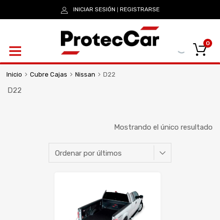
INICIAR SESIÓN
REGISTRARSE
|
0
Inicio
Cubre Cajas
Nissan
D22
D22
Mostrando el único resultado