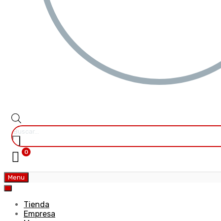
0
Menu
Tienda
Empresa