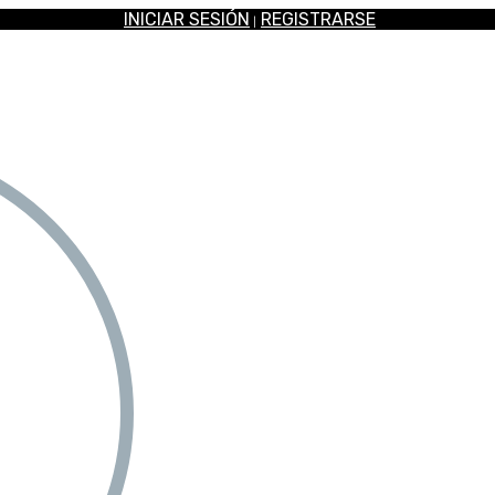
INICIAR SESIÓN
REGISTRARSE
|