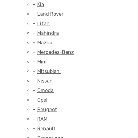
Kia
Land Rover
Lifan
Mahindra
Mazda
Mercedes-Benz
Mini
Mitsubishi
Nissan
Omoda
Opel
Peugeot
RAM
Renault