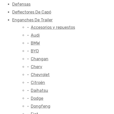
Defensas
Deflectores De Capó
Enganches De Trailer
Accesorios y repuestos
Audi
BMW
BYD
Changan
Chery
Chevrolet
Citroën
Daihatsu
Dodge
Dongfeng