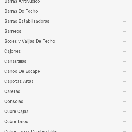
Barras Antivuelco
Barras De Techo
Barras Estabilizadoras
Barreros
Boxes y Valijas De Techo
Cajones
Canastillas
Caños De Escape
Capotas Altas
Caretas
Consolas
Cubre Cajas
Cubre faros
Cubre Tapas Combustible