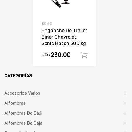
SONIC
Enganche De Trailer
Biner Chevrolet
Sonic Hatch 500 kg
230,00
U$S
Comprar
CATEGORÍAS
Accesorios Varios
Alfombras
Alfombras De Baúl
Alfombras De Caja