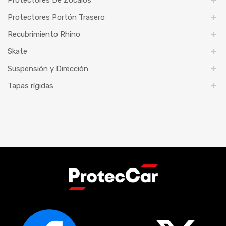
Protectores De Zócalos
Protectores Portón Trasero
Recubrimiento Rhino
Skate
Suspensión y Dirección
Tapas rígidas