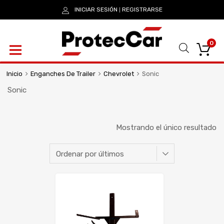
INICIAR SESIÓN
REGISTRARSE
|
0
Inicio
Enganches De Trailer
Chevrolet
Sonic
Sonic
Mostrando el único resultado