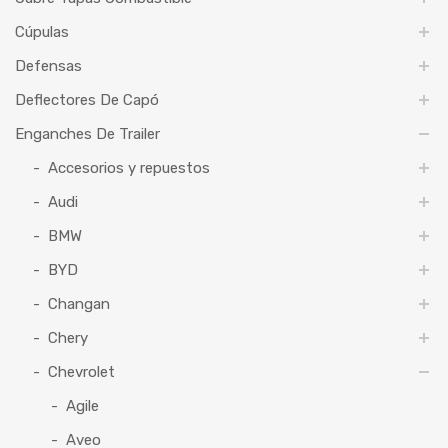
Cúpulas
Defensas
Deflectores De Capó
Enganches De Trailer
Accesorios y repuestos
Audi
BMW
BYD
Changan
Chery
Chevrolet
Agile
Aveo