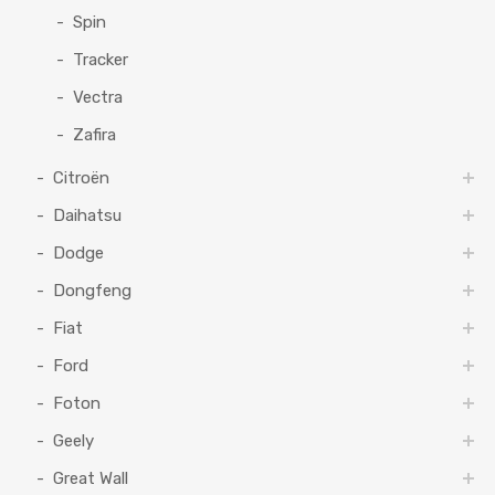
Spin
Tracker
Vectra
Zafira
Citroën
Daihatsu
Dodge
Dongfeng
Fiat
Ford
Foton
Geely
Great Wall