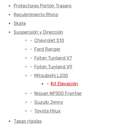
Protectores Portón Trasero
Recubrimiento Rhino
Skate
Suspensión y Dirección
Chevrolet S10
Ford Ranger
Foton Tunland V7
Foton Tunland V9
Mitsubishi L200
Kit Elevación
Nissan NP300 Frontier
Suzuki Jimny
Toyota Hilux
Tapas rígidas