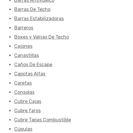
Barras Antivuelco
Barras De Techo
Barras Estabilizadoras
Barreros
Boxes y Valijas De Techo
Cajones
Canastillas
Caños De Escape
Capotas Altas
Caretas
Consolas
Cubre Cajas
Cubre faros
Cubre Tapas Combustible
Cúpulas