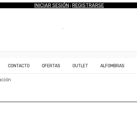
INICIAR SESIÓN
REGISTRARSE
|
CONTACTO
OFERTAS
OUTLET
ALFOMBRAS
ación