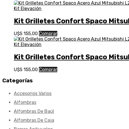
Kit Elevación
Kit Grilletes Confort Spaco Mits
U$S
155,00
Comprar
Kit Elevación
Kit Grilletes Confort Spaco Mits
U$S
155,00
Comprar
Categorías
Accesorios Varios
Alfombras
Alfombras De Baúl
Alfombras De Caja