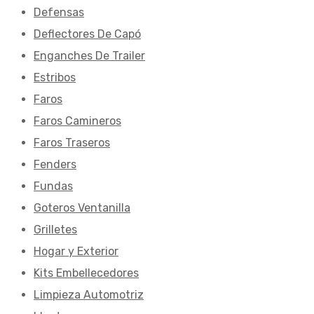
Defensas
Deflectores De Capó
Enganches De Trailer
Estribos
Faros
Faros Camineros
Faros Traseros
Fenders
Fundas
Goteros Ventanilla
Grilletes
Hogar y Exterior
Kits Embellecedores
Limpieza Automotriz