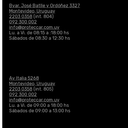
Bvar. José Batlle y Ordóñez 3327
Montevideo, Uruguay
2203 0358
(int. 804)
092 300 002
info@proteccar.com.uy
Lu. a Vi. de 08:15 a :18:00 hs
Sábados de 08:30 a 12:30 hs
Av Italia 5268
Montevideo, Uruguay
2203 0358
(int. 805)
092 300 002
info@proteccar.com.uy
Lu. a Vi. de 09:00 a 18:00 hs
Sábados de 09:00 a 13:00 hs