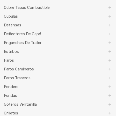
Cubre Tapas Combustible
Cúpulas
Defensas
Deflectores De Capó
Enganches De Trailer
Estribos
Faros
Faros Camineros
Faros Traseros
Fenders
Fundas
Goteros Ventanilla
Grilletes