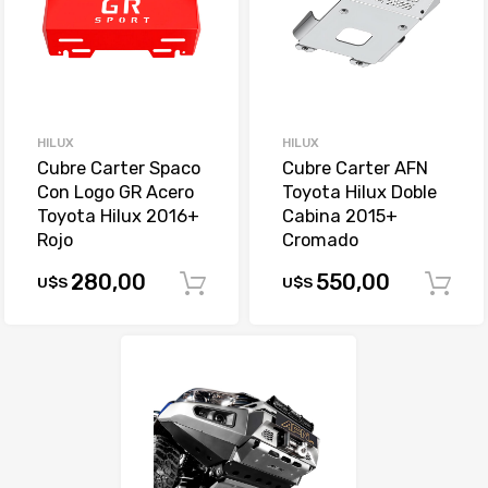
HILUX
HILUX
Cubre Carter Spaco
Cubre Carter AFN
Con Logo GR Acero
Toyota Hilux Doble
Toyota Hilux 2016+
Cabina 2015+
Rojo
Cromado
280,00
550,00
U$S
U$S
Comprar