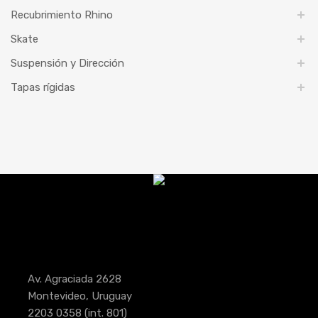
Recubrimiento Rhino
Skate
Suspensión y Dirección
Tapas rígidas
Av. Agraciada 2628
Montevideo, Uruguay
2203 0358
(int. 801)