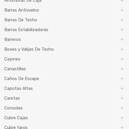
Alfombras De Caja
Barras Antivuelco
Barras De Techo
Barras Estabilizadoras
Barreros
Boxes y Valijas De Techo
Cajones
Canastillas
Caños De Escape
Capotas Altas
Caretas
Consolas
Cubre Cajas
Cubre faros