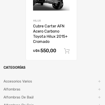
HILUX
Cubre Carter AFN
Acero Carbono
Toyota Hilux 2015+
Cromado
550,00
U$S
Comprar
CATEGORÍAS
Accesorios Varios
Alfombras
Alfombras De Baúl