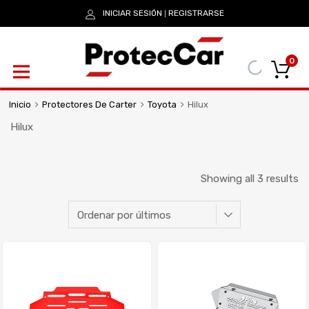
INICIAR SESIÓN
REGISTRARSE
|
0
Inicio
Protectores De Carter
Toyota
Hilux
Hilux
Showing all 3 results