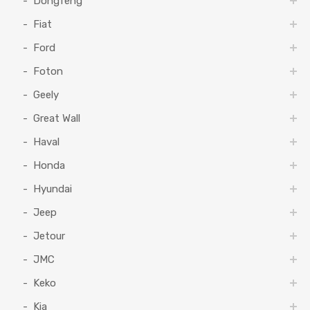
Dongfeng
Fiat
Ford
Foton
Geely
Great Wall
Haval
Honda
Hyundai
Jeep
Jetour
JMC
Keko
Kia