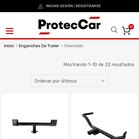
INICIAR SESIÓN
REGISTRARSE
|
0
Inicio
Enganches De Trailer
Chevrolet
Mostrando 1–10 de 32 resultados