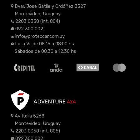
Bvar. José Batlle y Ordóñez 3327
Montevideo, Uruguay
2203 0358
(int. 804)
092 300 002
info@proteccar.com.uy
Lu. a Vi. de 08:15 a :18:00 hs
Sábados de 08:30 a 12:30 hs
Av Italia 5268
Montevideo, Uruguay
2203 0358
(int. 805)
092 300 002