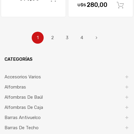
280,00
U$S
1
2
3
4
CATEGORÍAS
Accesorios Varios
Alfombras
Alfombras De Baúl
Alfombras De Caja
Barras Antivuelco
Barras De Techo