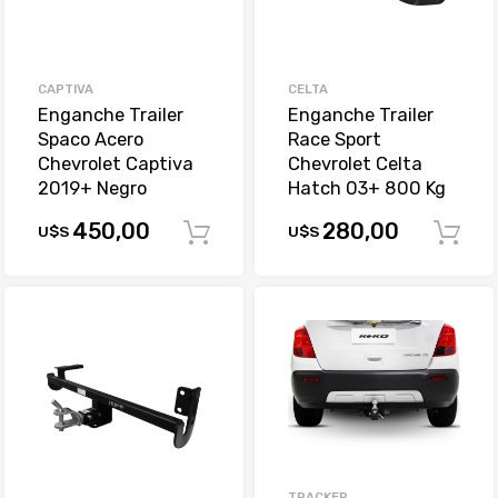
CAPTIVA
CELTA
Enganche Trailer
Enganche Trailer
Spaco Acero
Race Sport
Chevrolet Captiva
Chevrolet Celta
2019+ Negro
Hatch 03+ 800 Kg
450,00
280,00
U$S
U$S
Comprar
TRACKER