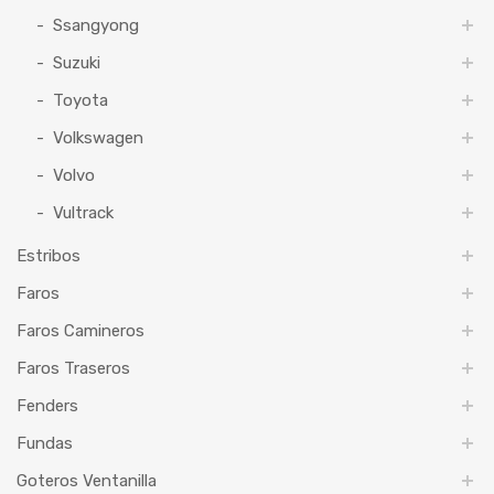
Ssangyong
Suzuki
Toyota
Volkswagen
Volvo
Vultrack
Estribos
Faros
Faros Camineros
Faros Traseros
Fenders
Fundas
Goteros Ventanilla