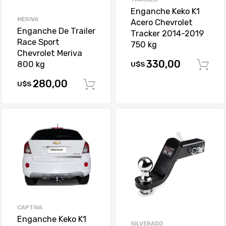
Enganche Keko K1
MERIVA
Acero Chevrolet
Enganche De Trailer
Tracker 2014-2019
Race Sport
750 kg
Chevrolet Meriva
330,00
800 kg
U$S
280,00
U$S
Comprar
CAPTIVA
Enganche Keko K1
SILVERADO