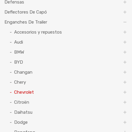
Defensas
Deflectores De Capó
Enganches De Trailer
Accesorios y repuestos
Audi
BMW
BYD
Changan
Chery
Chevrolet
Citroën
Daihatsu
Dodge