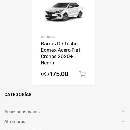
CRONOS
Barras De Techo
Eqmax Acero Fiat
Cronos 2020+
Negro
175,00
U$S
Comprar
CATEGORÍAS
Accesorios Varios
Alfombras