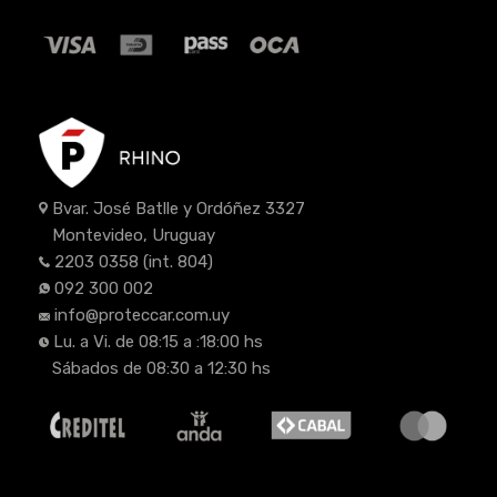
Bvar. José Batlle y Ordóñez 3327
Montevideo, Uruguay
2203 0358
(int. 804)
092 300 002
info@proteccar.com.uy
Lu. a Vi. de 08:15 a :18:00 hs
Sábados de 08:30 a 12:30 hs