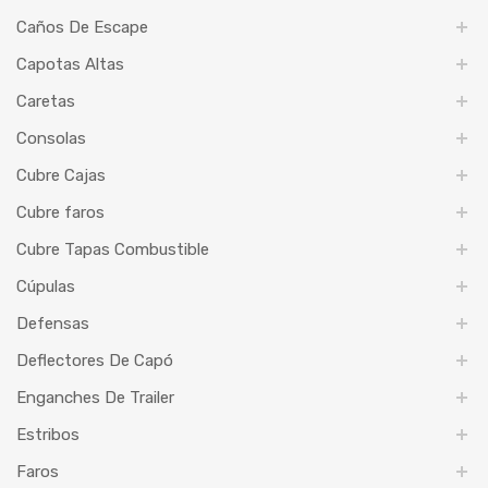
Caños De Escape
Capotas Altas
Caretas
Consolas
Cubre Cajas
Cubre faros
Cubre Tapas Combustible
Cúpulas
Defensas
Deflectores De Capó
Enganches De Trailer
Estribos
Faros