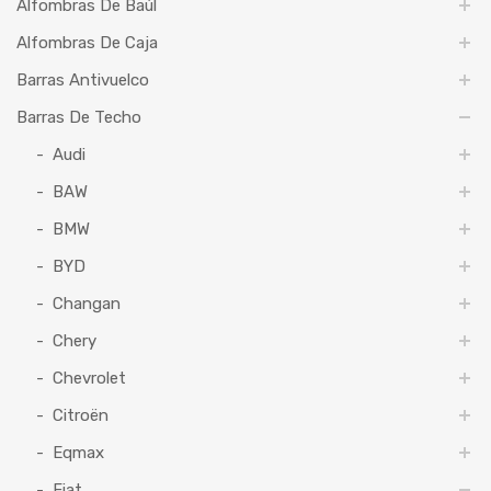
Alfombras De Baúl
Alfombras De Caja
Barras Antivuelco
Barras De Techo
Audi
BAW
BMW
BYD
Changan
Chery
Chevrolet
Citroën
Eqmax
Fiat