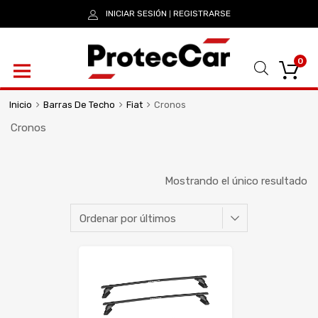
INICIAR SESIÓN
REGISTRARSE
|
0
Inicio
Barras De Techo
Fiat
Cronos
Cronos
Mostrando el único resultado