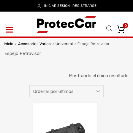
INICIAR SESIÓN
REGISTRARSE
|
0
Inicio
Accesorios Varios
Universal
Espejo Retrovisor
Espejo Retrovisor
Mostrando el único resultado