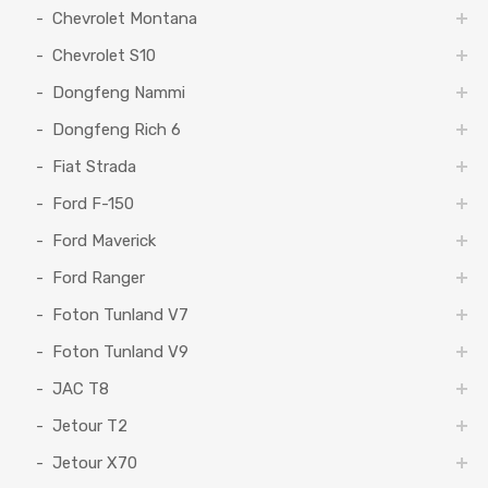
Chevrolet Montana
Chevrolet S10
Dongfeng Nammi
Dongfeng Rich 6
Fiat Strada
Ford F-150
Ford Maverick
Ford Ranger
Foton Tunland V7
Foton Tunland V9
JAC T8
Jetour T2
Jetour X70