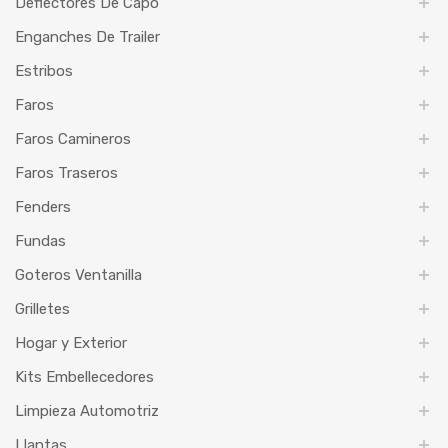
Deflectores De Capó
Enganches De Trailer
Estribos
Faros
Faros Camineros
Faros Traseros
Fenders
Fundas
Goteros Ventanilla
Grilletes
Hogar y Exterior
Kits Embellecedores
Limpieza Automotriz
Llantas