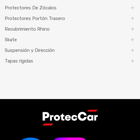
Protectores De Zócalos
Protectores Portón Trasero
Recubrimiento Rhino
Skate
Suspensión y Dirección
Tapas rígidas