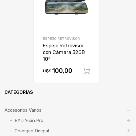
ESPEJO RETROVISOR
Espejo Retrovisor
con Cámara 32GB
10″
100,00
U$S
Comprar
CATEGORÍAS
Accesorios Varios
BYD Yuan Pro
Changan Deepal