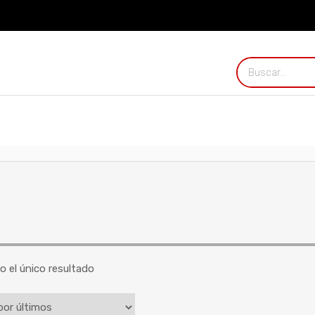
to
Ofertas
Outlet
Alfombras
 el único resultado