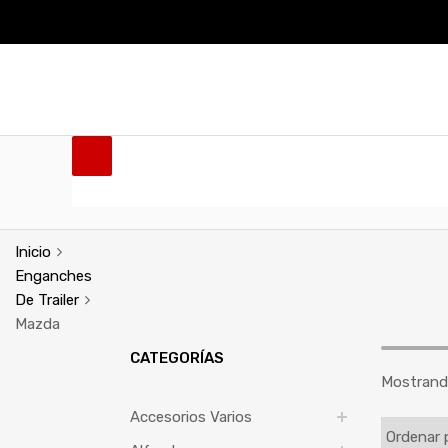
Tienda
Empresa
Marcas
Distribuidores
Contac
Inicio
Enganches
De Trailer
Mazda
CATEGORÍAS
Mostrando
Accesorios Varios