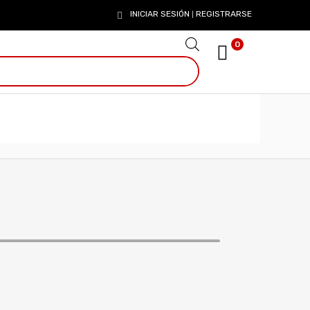
INICIAR SESIÓN
REGISTRARSE
|
0