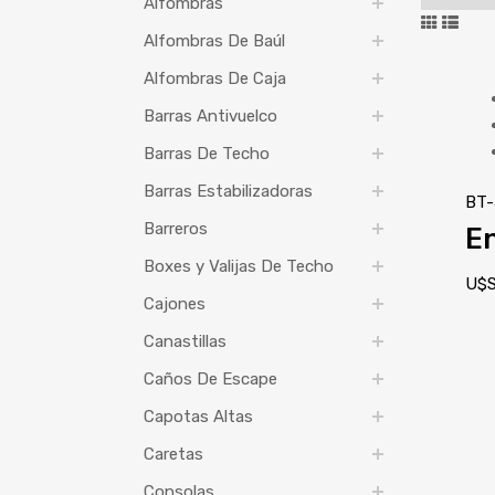
Alfombras
Alfombras De Baúl
Alfombras De Caja
Barras Antivuelco
Barras De Techo
Barras Estabilizadoras
BT-
Barreros
En
Boxes y Valijas De Techo
U$
Cajones
Canastillas
Caños De Escape
Capotas Altas
Caretas
Consolas