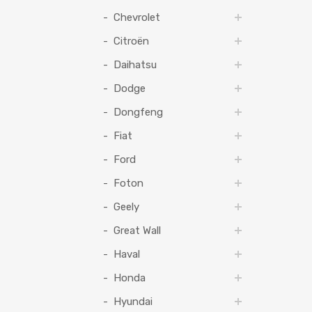
Chevrolet
Citroën
Daihatsu
Dodge
Dongfeng
Fiat
Ford
Foton
Geely
Great Wall
Haval
Honda
Hyundai