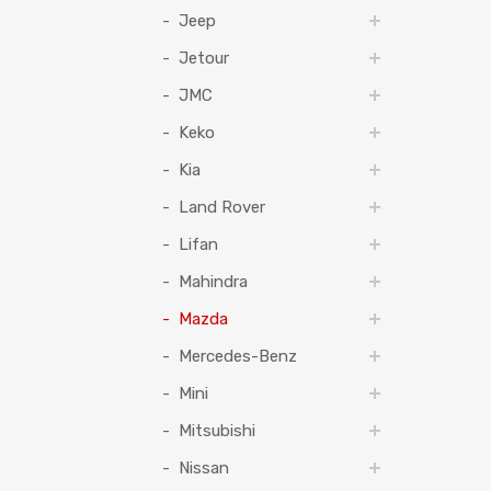
Jeep
Jetour
JMC
Keko
Kia
Land Rover
Lifan
Mahindra
Mazda
Mercedes-Benz
Mini
Mitsubishi
Nissan