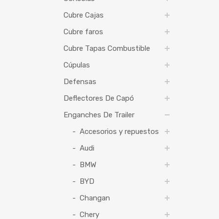
Cubre Cajas
Cubre faros
Cubre Tapas Combustible
Cúpulas
Defensas
Deflectores De Capó
Enganches De Trailer
Accesorios y repuestos
Audi
BMW
BYD
Changan
Chery