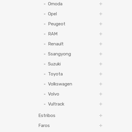
Omoda
Opel
Peugeot
RAM
Renault
Ssangyong
Suzuki
Toyota
Volkswagen
Volvo
Vultrack
Estribos
Faros