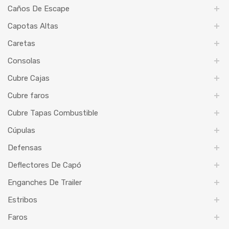
Caños De Escape
Capotas Altas
Caretas
Consolas
Cubre Cajas
Cubre faros
Cubre Tapas Combustible
Cúpulas
Defensas
Deflectores De Capó
Enganches De Trailer
Estribos
Faros