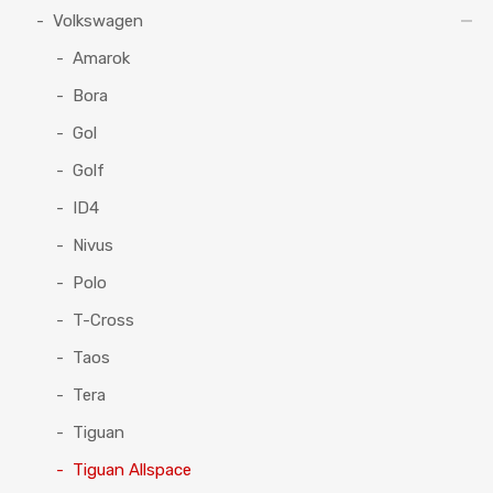
Volkswagen
Amarok
Bora
Gol
Golf
ID4
Nivus
Polo
T-Cross
Taos
Tera
Tiguan
Tiguan Allspace