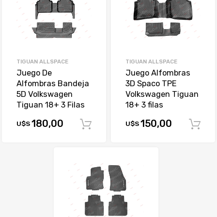
TIGUAN ALLSPACE
TIGUAN ALLSPACE
Juego De
Juego Alfombras
Alfombras Bandeja
3D Spaco TPE
5D Volkswagen
Volkswagen Tiguan
Tiguan 18+ 3 Filas
18+ 3 filas
180,00
150,00
U$S
U$S
Comprar