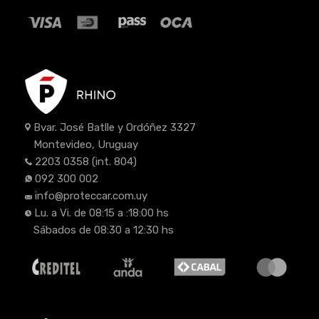
Bvar. José Batlle y Ordóñez 3327
Montevideo, Uruguay
2203 0358
(int. 804)
092 300 002
info@proteccar.com.uy
Lu. a Vi. de 08:15 a :18:00 hs
Sábados de 08:30 a 12:30 hs