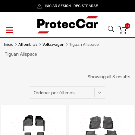
INICIAR SESIÓN
REGISTRARSE
|
0
Inicio
Alfombras
Volkswagen
Tiguan Allspace
Tiguan Allspace
Showing all 3 results