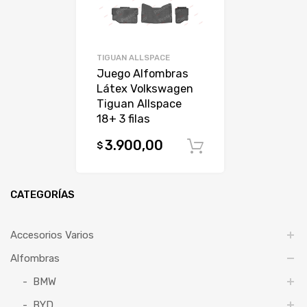
TIGUAN ALLSPACE
Juego Alfombras
Látex Volkswagen
Tiguan Allspace
18+ 3 filas
3.900,00
$
Comprar
CATEGORÍAS
Accesorios Varios
Alfombras
BMW
BYD