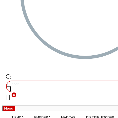
0
Menu
TIENDA
EMPRESA
MARCAS
DISTRIBUIDORES