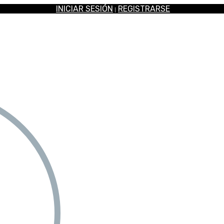
INICIAR SESIÓN
REGISTRARSE
|