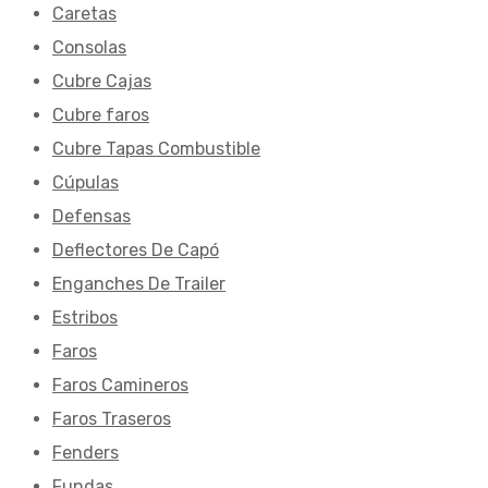
Caretas
Consolas
Cubre Cajas
Cubre faros
Cubre Tapas Combustible
Cúpulas
Defensas
Deflectores De Capó
Enganches De Trailer
Estribos
Faros
Faros Camineros
Faros Traseros
Fenders
Fundas