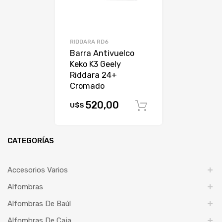
RIDDARA RD6
Barra Antivuelco
Keko K3 Geely
Riddara 24+
Cromado
520,00
U$S
Comprar
CATEGORÍAS
Accesorios Varios
Alfombras
Alfombras De Baúl
Alfombras De Caja