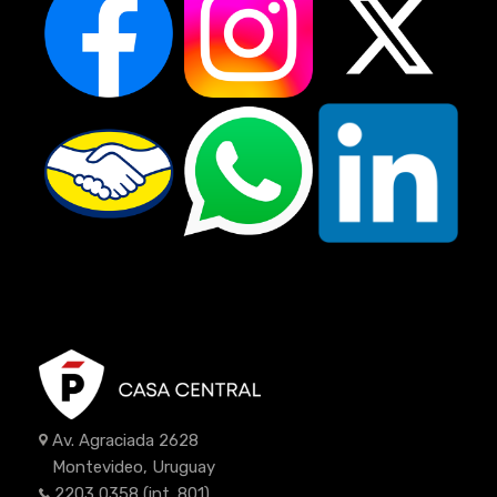
Av. Agraciada 2628
Montevideo, Uruguay
2203 0358
(int. 801)