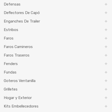
Defensas
Deflectores De Capó
Enganches De Trailer
Estribos
Faros
Faros Camineros
Faros Traseros
Fenders
Fundas
Goteros Ventanilla
Grilletes
Hogar y Exterior
Kits Embellecedores