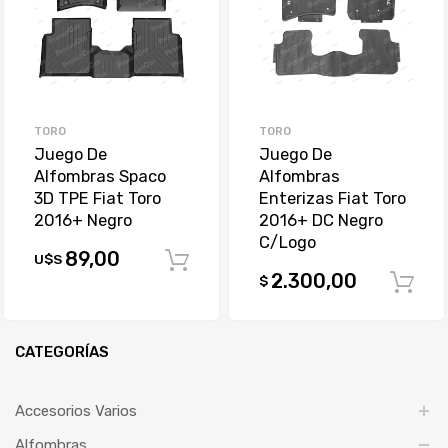
TORO
TORO
Juego De
Juego De
Alfombras Spaco
Alfombras
3D TPE Fiat Toro
Enterizas Fiat Toro
2016+ Negro
2016+ DC Negro
C/Logo
89,00
U$S
Comprar
2.300,00
$
CATEGORÍAS
Accesorios Varios
Alfombras