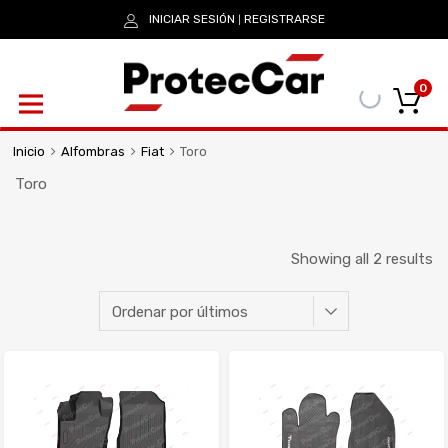
INICIAR SESIÓN
REGISTRARSE
|
0
Inicio
Alfombras
Fiat
Toro
Toro
Showing all 2 results