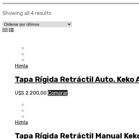
Showing all 4 results
Himla
Tapa Rígida Retráctil Auto. Keko
U$S
2.200,00
Comprar
Himla
Tapa Rígida Retráctil Manual Kek