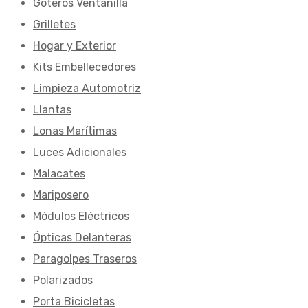
Goteros Ventanilla
Grilletes
Hogar y Exterior
Kits Embellecedores
Limpieza Automotriz
Llantas
Lonas Marítimas
Luces Adicionales
Malacates
Mariposero
Módulos Eléctricos
Ópticas Delanteras
Paragolpes Traseros
Polarizados
Porta Bicicletas