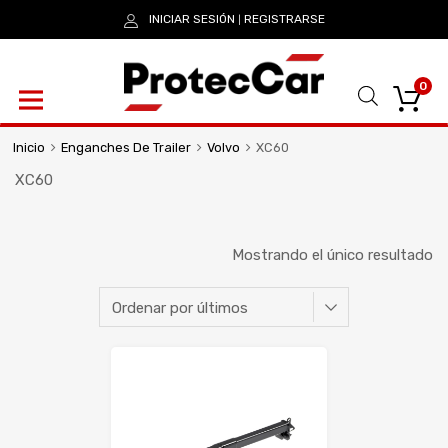
INICIAR SESIÓN
REGISTRARSE
|
0
Inicio
Enganches De Trailer
Volvo
XC60
XC60
Mostrando el único resultado