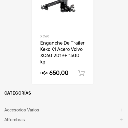
XC60
Enganche De Trailer
Keko K1 Acero Volvo
XC60 2019+ 1500
kg
650,00
U$S
Comprar
CATEGORÍAS
Accesorios Varios
Alfombras