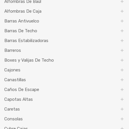
Alfombras De Baúl
Alfombras De Caja
Barras Antivuelco
Barras De Techo
Barras Estabilizadoras
Barreros
Boxes y Valijas De Techo
Cajones
Canastillas
Caños De Escape
Capotas Altas
Caretas
Consolas
Cubre Cajas