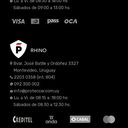
Lu. a Vi. de 08:30 a 18:00 hs
Sábados de 09:00 a 13:00 hs
Bvar. José Batlle y Ordóñez 3327
Montevideo, Uruguay
2203 0358
(int. 804)
092 300 002
info@proteccar.com.uy
Lu. a Vi. de 08:15 a :18:00 hs
Sábados de 08:30 a 12:30 hs