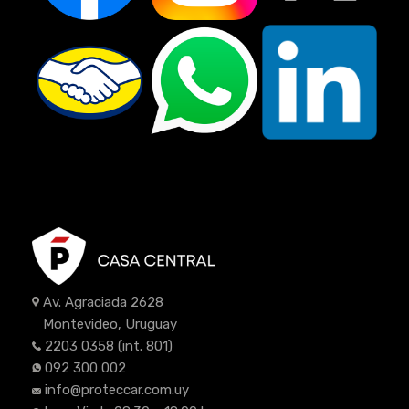
Av. Agraciada 2628
Montevideo, Uruguay
2203 0358
(int. 801)
092 300 002
info@proteccar.com.uy