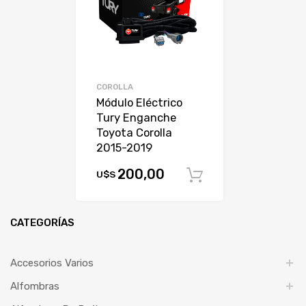
COROLLA
Módulo Eléctrico
Tury Enganche
Toyota Corolla
2015-2019
200,00
U$S
Comprar
CATEGORÍAS
Accesorios Varios
Alfombras