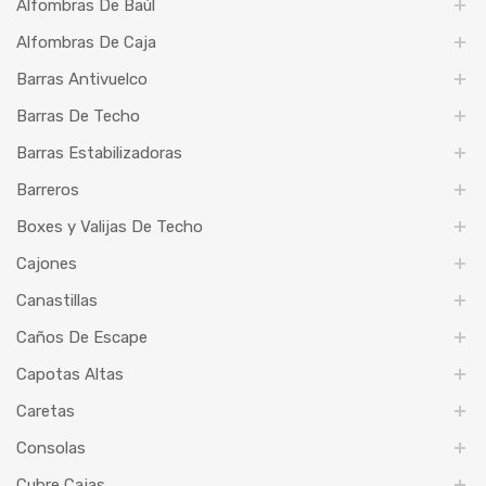
Alfombras De Baúl
Alfombras De Caja
Barras Antivuelco
Barras De Techo
Barras Estabilizadoras
Barreros
Boxes y Valijas De Techo
Cajones
Canastillas
Caños De Escape
Capotas Altas
Caretas
Consolas
Cubre Cajas