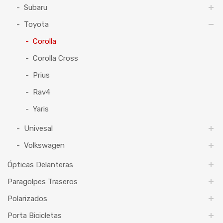
Subaru
Toyota
Corolla
Corolla Cross
Prius
Rav4
Yaris
Univesal
Volkswagen
Ópticas Delanteras
Paragolpes Traseros
Polarizados
Porta Bicicletas