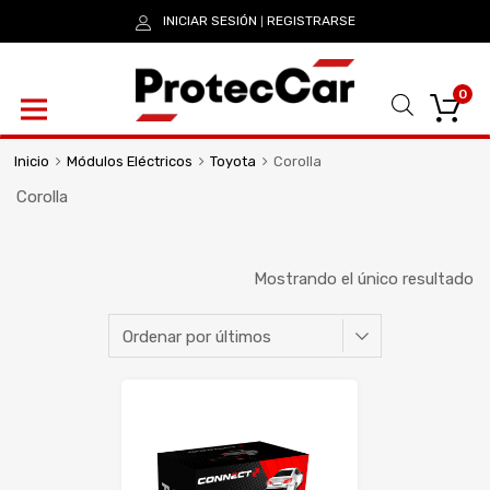
INICIAR SESIÓN
REGISTRARSE
|
0
Inicio
Módulos Eléctricos
Toyota
Corolla
Corolla
Mostrando el único resultado