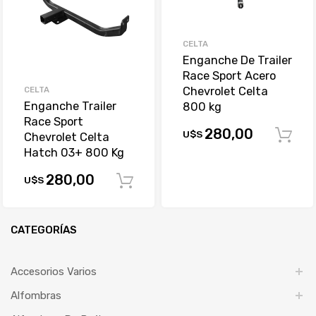
CELTA
Enganche De Trailer
Race Sport Acero
CELTA
Chevrolet Celta
Enganche Trailer
800 kg
Race Sport
280,00
U$S
Chevrolet Celta
Hatch 03+ 800 Kg
280,00
U$S
Comprar
CATEGORÍAS
Accesorios Varios
Alfombras