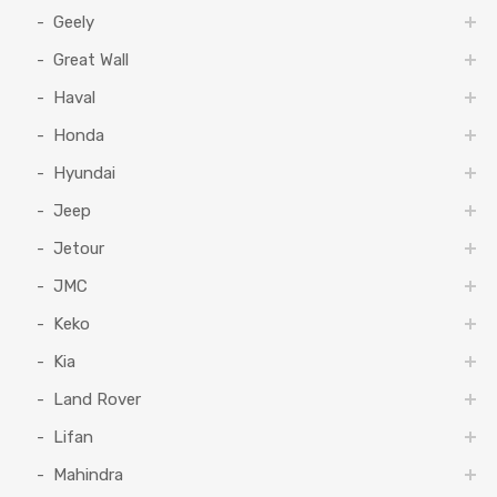
Geely
Great Wall
Haval
Honda
Hyundai
Jeep
Jetour
JMC
Keko
Kia
Land Rover
Lifan
Mahindra