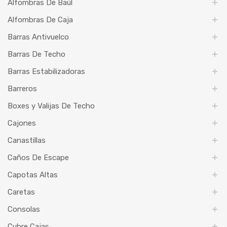
Alfombras De Baúl
Alfombras De Caja
Barras Antivuelco
Barras De Techo
Barras Estabilizadoras
Barreros
Boxes y Valijas De Techo
Cajones
Canastillas
Caños De Escape
Capotas Altas
Caretas
Consolas
Cubre Cajas