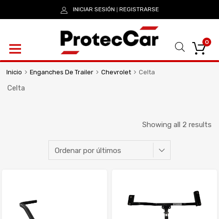
INICIAR SESIÓN
REGISTRARSE
|
0
Inicio
Enganches De Trailer
Chevrolet
Celta
Celta
Showing all 2 results