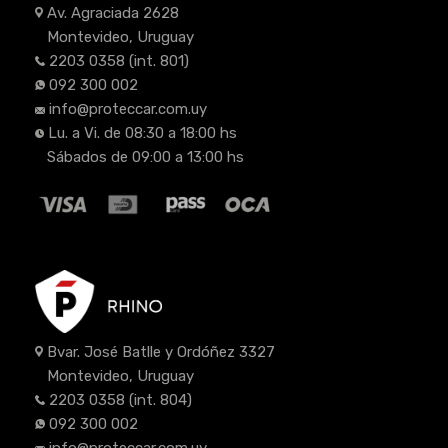
Av. Agraciada 2628
Montevideo, Uruguay
2203 0358
(int. 801)
092 300 002
info@proteccar.com.uy
Lu. a Vi. de 08:30 a 18:00 hs
Sábados de 09:00 a 13:00 hs
Bvar. José Batlle y Ordóñez 3327
Montevideo, Uruguay
2203 0358
(int. 804)
092 300 002
info@proteccar.com.uy