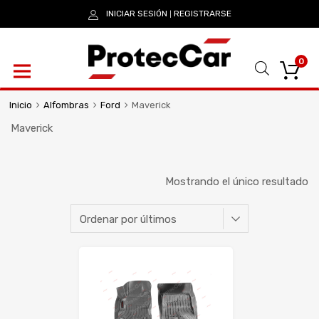
INICIAR SESIÓN
REGISTRARSE
|
0
Inicio
Alfombras
Ford
Maverick
Maverick
Mostrando el único resultado