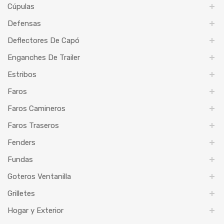
Cúpulas
Defensas
Deflectores De Capó
Enganches De Trailer
Estribos
Faros
Faros Camineros
Faros Traseros
Fenders
Fundas
Goteros Ventanilla
Grilletes
Hogar y Exterior