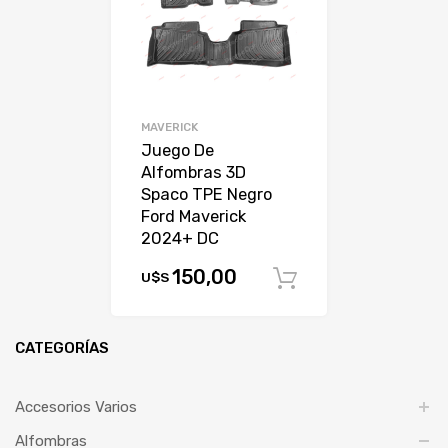
MAVERICK
Juego De
Alfombras 3D
Spaco TPE Negro
Ford Maverick
2024+ DC
150,00
U$S
Comprar
CATEGORÍAS
Accesorios Varios
Alfombras