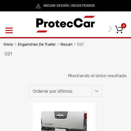
INICIAR SESIÓN
REGISTRARSE
|
0
Inicio
Enganches De Trailer
Nissan
D21
D21
Mostrando el único resultado