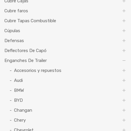
Cubre Cajas
Cubre faros
Cubre Tapas Combustible
Cúpulas
Defensas
Deflectores De Capó
Enganches De Trailer
Accesorios y repuestos
Audi
BMW
BYD
Changan
Chery
Chevrolet