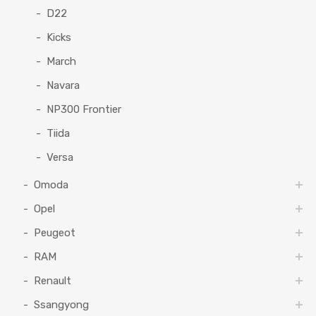
D22
Kicks
March
Navara
NP300 Frontier
Tiida
Versa
Omoda
Opel
Peugeot
RAM
Renault
Ssangyong