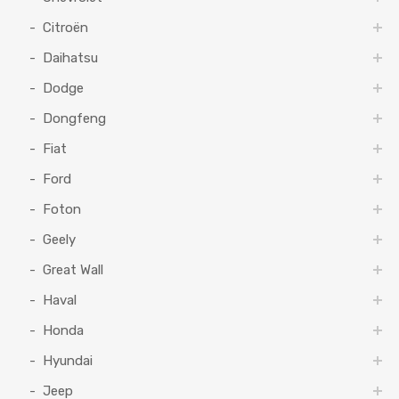
Citroën
Daihatsu
Dodge
Dongfeng
Fiat
Ford
Foton
Geely
Great Wall
Haval
Honda
Hyundai
Jeep