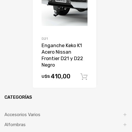
D21
Enganche Keko K1
Acero Nissan
Frontier D21 y D22
Negro
410,00
U$S
Comprar
CATEGORÍAS
Accesorios Varios
Alfombras