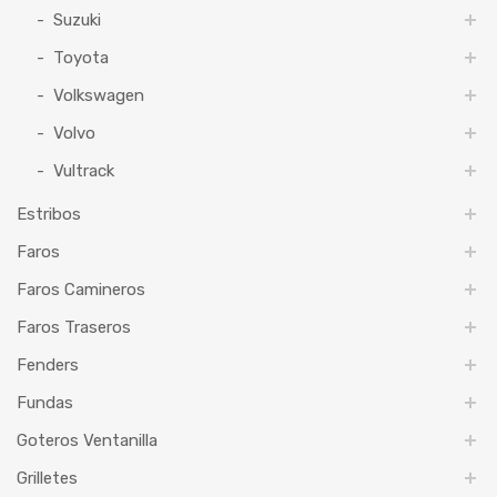
Suzuki
Toyota
Volkswagen
Volvo
Vultrack
Estribos
Faros
Faros Camineros
Faros Traseros
Fenders
Fundas
Goteros Ventanilla
Grilletes