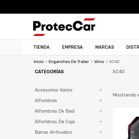
TIENDA
EMPRESA
MARCAS
DIST
Inicio
Enganches De Trailer
Volvo
XC40
CATEGORÍAS
XC40
Accesorios Varios
Mostrando e
Alfombras
Alfombras De Baúl
Alfombras De Caja
Barras Antivuelco