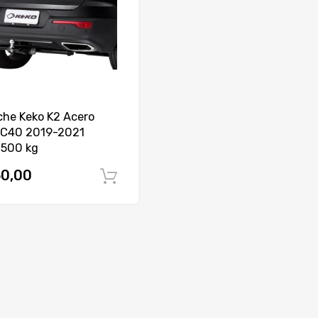
he Keko K2 Acero
XC40 2019-2021
1500 kg
0,00
Comprar