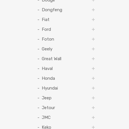
Dodge
Dongfeng
Fiat
Ford
Foton
Geely
Great Wall
Haval
Honda
Hyundai
Jeep
Jetour
JMC
Keko