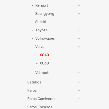
Renault
Ssangyong
Suzuki
Toyota
Volkswagen
Volvo
XC40
XC60
Vultrack
Estribos
Faros
Faros Camineros
Faros Traseros