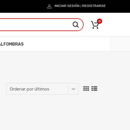
INICIAR SESIÓN
REGISTRARSE
|
0
ALFOMBRAS