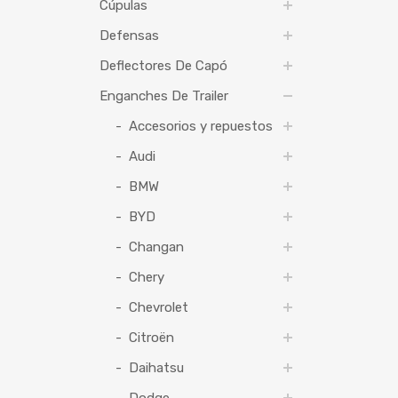
Cúpulas
Defensas
Deflectores De Capó
Enganches De Trailer
Accesorios y repuestos
Audi
BMW
BYD
Changan
Chery
Chevrolet
Citroën
Daihatsu