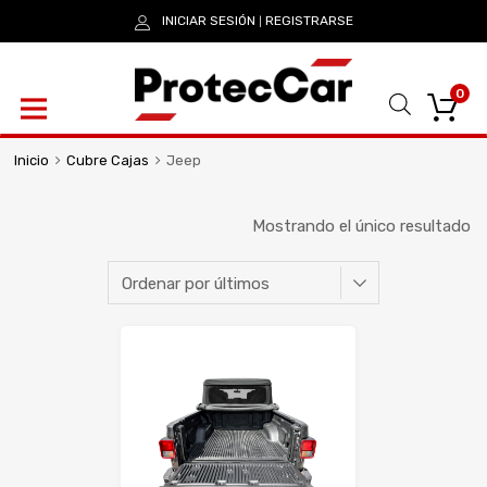
INICIAR SESIÓN
REGISTRARSE
|
0
Inicio
Cubre Cajas
Jeep
Mostrando el único resultado