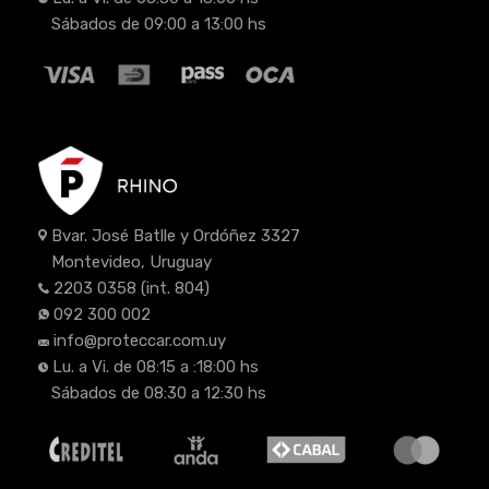
Sábados de 09:00 a 13:00 hs
Bvar. José Batlle y Ordóñez 3327
Montevideo, Uruguay
2203 0358
(int. 804)
092 300 002
info@proteccar.com.uy
Lu. a Vi. de 08:15 a :18:00 hs
Sábados de 08:30 a 12:30 hs