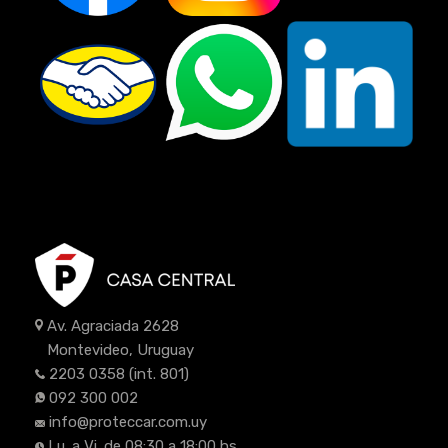
Av. Agraciada 2628
Montevideo, Uruguay
2203 0358
(int. 801)
092 300 002
info@proteccar.com.uy
Lu. a Vi. de 08:30 a 18:00 hs