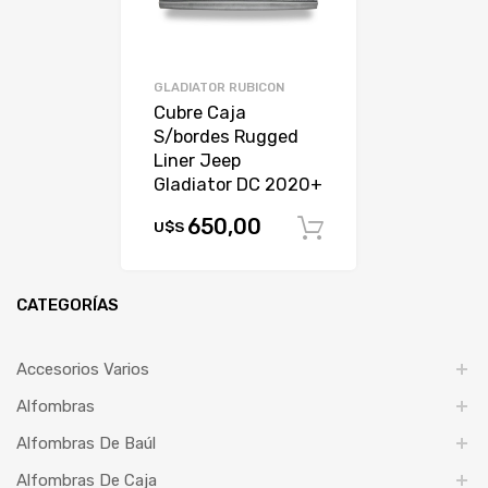
GLADIATOR RUBICON
Cubre Caja
S/bordes Rugged
Liner Jeep
Gladiator DC 2020+
650,00
U$S
Comprar
CATEGORÍAS
Accesorios Varios
Alfombras
Alfombras De Baúl
Alfombras De Caja