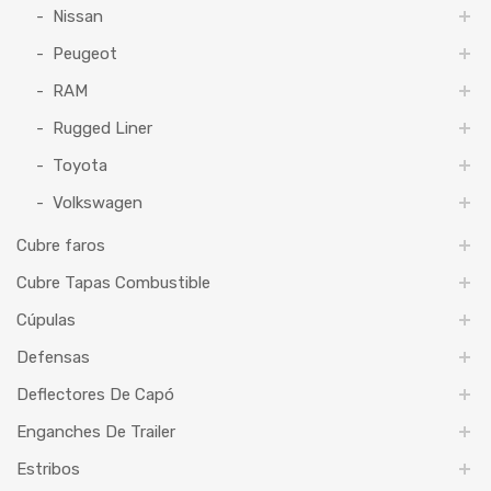
Nissan
Peugeot
RAM
Rugged Liner
Toyota
Volkswagen
Cubre faros
Cubre Tapas Combustible
Cúpulas
Defensas
Deflectores De Capó
Enganches De Trailer
Estribos