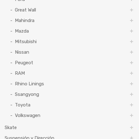
Great Wall
Mahindra
Mazda
Mitsubishi
Nissan
Peugeot
RAM
Rhino Linings
Ssangyong
Toyota
Volkswagen
Skate
Suspensión y Dirección