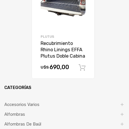
PLUTUS
Recubrimiento
Rhino Linings EFFA
Plutus Doble Cabina
690,00
U$S
Comprar
CATEGORÍAS
Accesorios Varios
Alfombras
Alfombras De Baúl