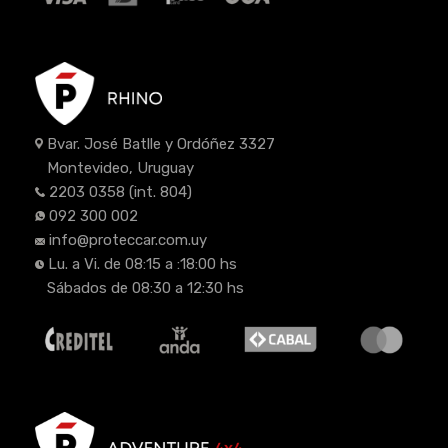
Bvar. José Batlle y Ordóñez 3327
Montevideo, Uruguay
2203 0358
(int. 804)
092 300 002
info@proteccar.com.uy
Lu. a Vi. de 08:15 a :18:00 hs
Sábados de 08:30 a 12:30 hs