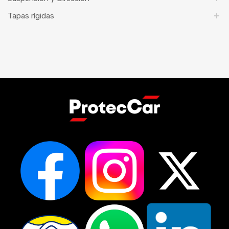
Tapas rígidas