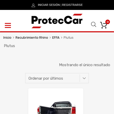
INICIAR SESIÓN
REGISTRARSE
|
0
Inicio
Recubrimiento Rhino
EFFA
Plutus
Plutus
Mostrando el único resultado