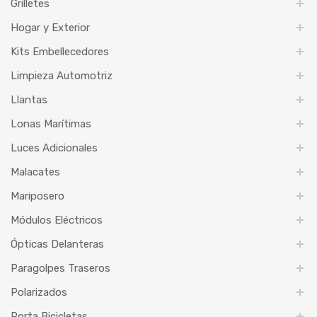
Grilletes
Hogar y Exterior
Kits Embellecedores
Limpieza Automotriz
Llantas
Lonas Marítimas
Luces Adicionales
Malacates
Mariposero
Módulos Eléctricos
Ópticas Delanteras
Paragolpes Traseros
Polarizados
Porta Bicicletas