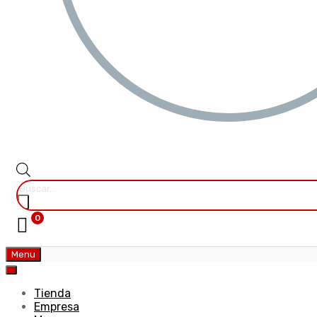
0
Menu
Tienda
Empresa