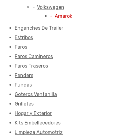
Volkswagen
Amarok
Enganches De Trailer
Estribos
Faros
Faros Camineros
Faros Traseros
Fenders
Fundas
Goteros Ventanilla
Grilletes
Hogar y Exterior
Kits Embellecedores
Limpieza Automotriz