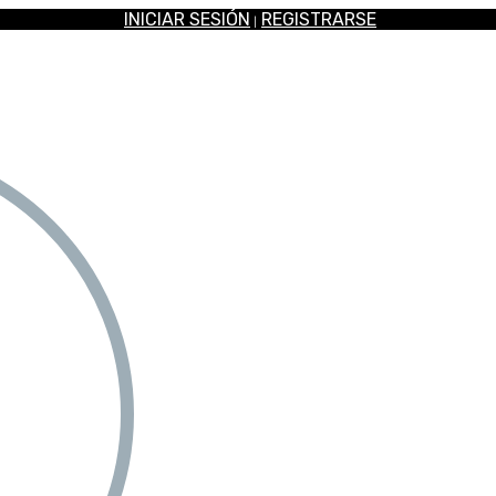
INICIAR SESIÓN
REGISTRARSE
|