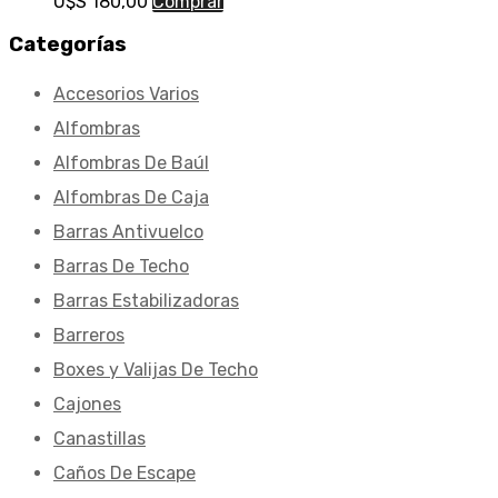
U$S
180,00
Comprar
Categorías
Accesorios Varios
Alfombras
Alfombras De Baúl
Alfombras De Caja
Barras Antivuelco
Barras De Techo
Barras Estabilizadoras
Barreros
Boxes y Valijas De Techo
Cajones
Canastillas
Caños De Escape