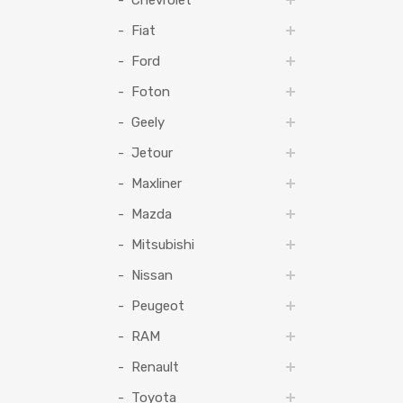
Chevrolet
Fiat
Ford
Foton
Geely
Jetour
Maxliner
Mazda
Mitsubishi
Nissan
Peugeot
RAM
Renault
Toyota