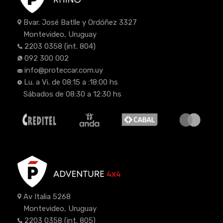
Bvar. José Batlle y Ordóñez 3327
Montevideo, Uruguay
2203 0358
(int. 804)
092 300 002
info@proteccar.com.uy
Lu. a Vi. de 08:15 a :18:00 hs
Sábados de 08:30 a 12:30 hs
Av Italia 5268
Montevideo, Uruguay
2203 0358
(int. 805)