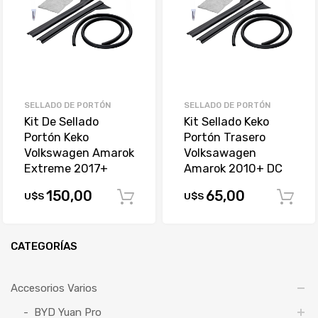
SELLADO DE PORTÓN
SELLADO DE PORTÓN
Kit De Sellado
Kit Sellado Keko
Portón Keko
Portón Trasero
Volkswagen Amarok
Volksawagen
Extreme 2017+
Amarok 2010+ DC
150,00
65,00
U$S
U$S
Comprar
CATEGORÍAS
Accesorios Varios
BYD Yuan Pro