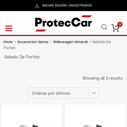
INICIAR SESIÓN
REGISTRARSE
|
0
Inicio
Accesorios Varios
Volkswagen Amarok
Sellado De
Portón
Sellado De Portón
Showing all 2 results