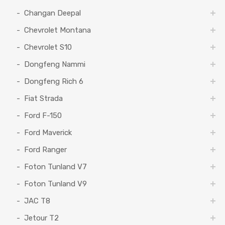
Changan Deepal
Chevrolet Montana
Chevrolet S10
Dongfeng Nammi
Dongfeng Rich 6
Fiat Strada
Ford F-150
Ford Maverick
Ford Ranger
Foton Tunland V7
Foton Tunland V9
JAC T8
Jetour T2