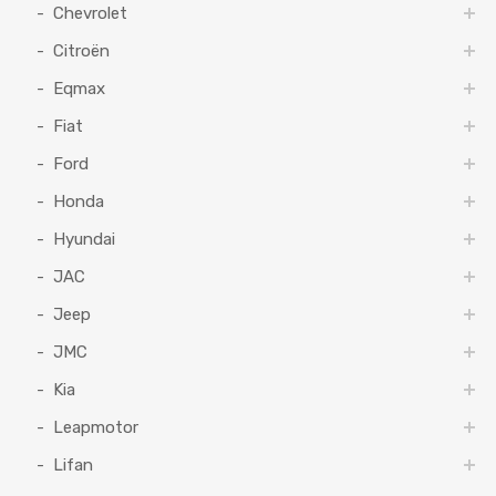
Chevrolet
Citroën
Eqmax
Fiat
Ford
Honda
Hyundai
JAC
Jeep
JMC
Kia
Leapmotor
Lifan