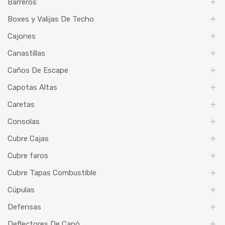
Barreros
Boxes y Valijas De Techo
Cajones
Canastillas
Caños De Escape
Capotas Altas
Caretas
Consolas
Cubre Cajas
Cubre faros
Cubre Tapas Combustible
Cúpulas
Defensas
Deflectores De Capó