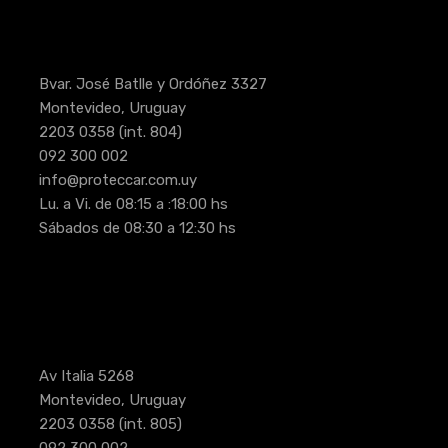
Bvar. José Batlle y Ordóñez 3327
Montevideo, Uruguay
2203 0358
(int. 804)
092 300 002
info@proteccar.com.uy
Lu. a Vi. de 08:15 a :18:00 hs
Sábados de 08:30 a 12:30 hs
Av Italia 5268
Montevideo, Uruguay
2203 0358
(int. 805)