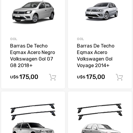
GOL
GOL
Barras De Techo
Barras De Techo
Eqmax Acero Negro
Eqmax Acero
Volkswagen Gol G7
Volkswagen Gol
G8 2018+
Voyage 2014+
175,00
175,00
U$S
U$S
Comprar