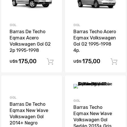
GOL
GOL
Barras De Techo
Barras Techo Acero
Eqmax Acero
Eqmax Volkswagen
Volkswagen Gol G2
Gol G2 1995-1998
2p 1995-1998
4p.
175,00
175,00
U$S
U$S
Comprar
GOL
GOL
Barras De Techo
Barras Techo
Eqmax New Wave
Eqmax New Wave
Volkswagen Gol
Volkswagen Gol
2014+ Negro
Sedán 2013+ Gris