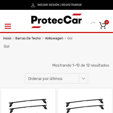
INICIAR SESIÓN
REGISTRARSE
|
0
Inicio
Barras De Techo
Volkswagen
Gol
Gol
Mostrando 1–10 de 12 resultados