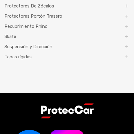
Protectores De Zócalos
Protectores Portón Trasero
Recubrimiento Rhino
Skate
Suspensión y Dirección
Tapas rígidas