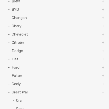
BMW
BYD
Changan
Chery
Chevrolet
Citroën
Dodge
Fiat
Ford
Foton
Geely
Great Wall
Ora
Poer