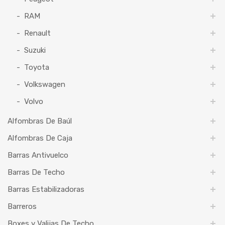
RAM
Renault
Suzuki
Toyota
Volkswagen
Volvo
Alfombras De Baúl
Alfombras De Caja
Barras Antivuelco
Barras De Techo
Barras Estabilizadoras
Barreros
Boxes y Valijas De Techo