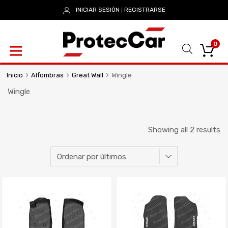
INICIAR SESIÓN
REGISTRARSE
|
0
Inicio
Alfombras
Great Wall
Wingle
Wingle
Showing all 2 results