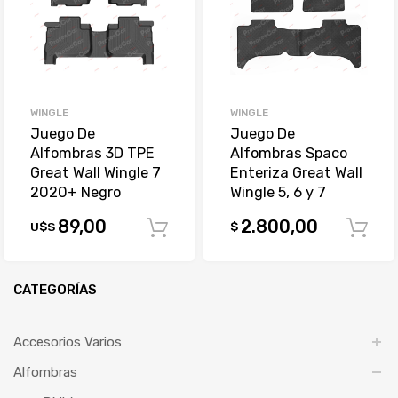
WINGLE
WINGLE
Juego De
Juego De
Alfombras 3D TPE
Alfombras Spaco
Great Wall Wingle 7
Enteriza Great Wall
2020+ Negro
Wingle 5, 6 y 7
89,00
2.800,00
U$S
$
Comprar
CATEGORÍAS
Accesorios Varios
Alfombras