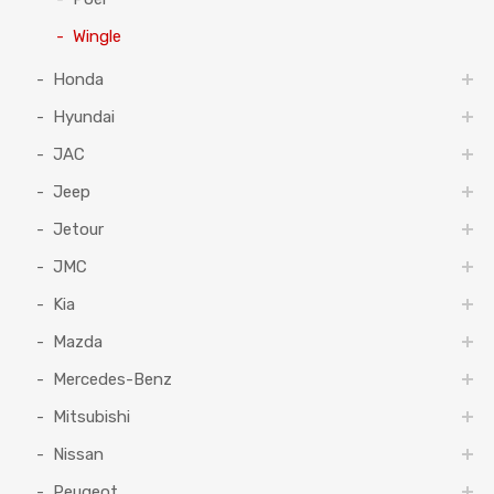
Wingle
Honda
Hyundai
JAC
Jeep
Jetour
JMC
Kia
Mazda
Mercedes-Benz
Mitsubishi
Nissan
Peugeot