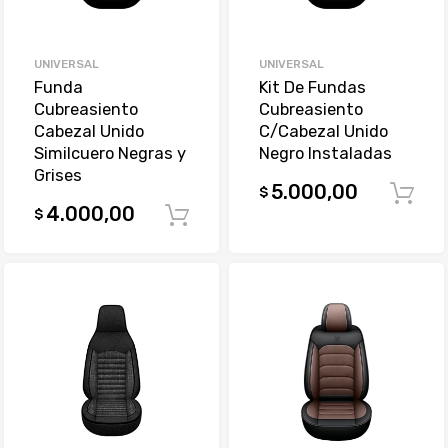
UNIVERSAL
UNIVERSAL
Funda
Kit De Fundas
Cubreasiento
Cubreasiento
Cabezal Unido
C/Cabezal Unido
Similcuero Negras y
Negro Instaladas
Grises
5.000,00
$
4.000,00
$
Comprar