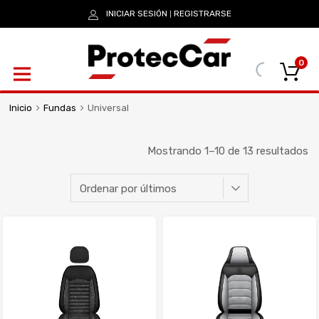
INICIAR SESIÓN
REGISTRARSE
|
0
Inicio
Fundas
Universal
Mostrando 1–10 de 13 resultados