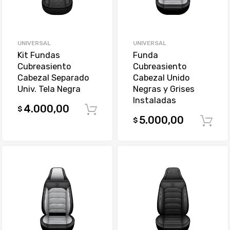
UNIVERSAL
UNIVERSAL
Kit Fundas
Funda
Cubreasiento
Cubreasiento
Cabezal Separado
Cabezal Unido
Univ. Tela Negra
Negras y Grises
Instaladas
4.000,00
$
Comprar
5.000,00
$