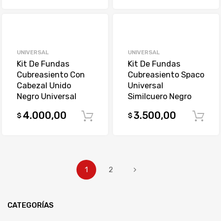
UNIVERSAL
UNIVERSAL
Kit De Fundas
Kit De Fundas
Cubreasiento Con
Cubreasiento Spaco
Cabezal Unido
Universal
Negro Universal
Similcuero Negro
4.000,00
3.500,00
$
$
Comprar
1
2
CATEGORÍAS