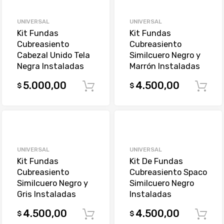
UNIVERSAL
UNIVERSAL
Kit Fundas
Kit Fundas
Cubreasiento
Cubreasiento
Cabezal Unido Tela
Similcuero Negro y
Negra Instaladas
Marrón Instaladas
5.000,00
4.500,00
$
$
Comprar
UNIVERSAL
UNIVERSAL
Kit Fundas
Kit De Fundas
Cubreasiento
Cubreasiento Spaco
Similcuero Negro y
Similcuero Negro
Gris Instaladas
Instaladas
4.500,00
4.500,00
$
$
Comprar