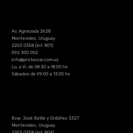
Av. Agraciada 2628
Montevideo, Uruguay
2203 0358
(int. 801)
092 300 002
info@proteccar.com.uy
Lu. a Vi. de 08:30 a 18:00 hs
Sábados de 09:00 a 13:00 hs
Bvar. José Batlle y Ordóñez 3327
Montevideo, Uruguay
2203 0358
(int. 804)