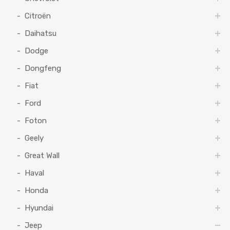
Citroën
Daihatsu
Dodge
Dongfeng
Fiat
Ford
Foton
Geely
Great Wall
Haval
Honda
Hyundai
Jeep