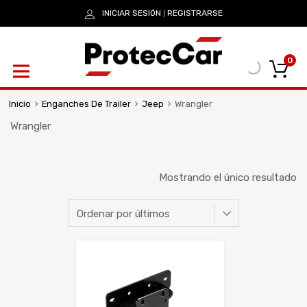
INICIAR SESIÓN
REGISTRARSE
|
0
Inicio
Enganches De Trailer
Jeep
Wrangler
Wrangler
Mostrando el único resultado