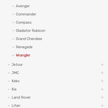
Avenger
Commander
Compass
Gladiator Rubicon
Grand Cherokee
Renegade
Wrangler
Jetour
JMC
Keko
Kia
Land Rover
Lifan