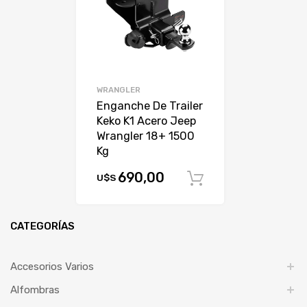
WRANGLER
Enganche De Trailer
Keko K1 Acero Jeep
Wrangler 18+ 1500
Kg
690,00
U$S
Comprar
CATEGORÍAS
Accesorios Varios
Alfombras