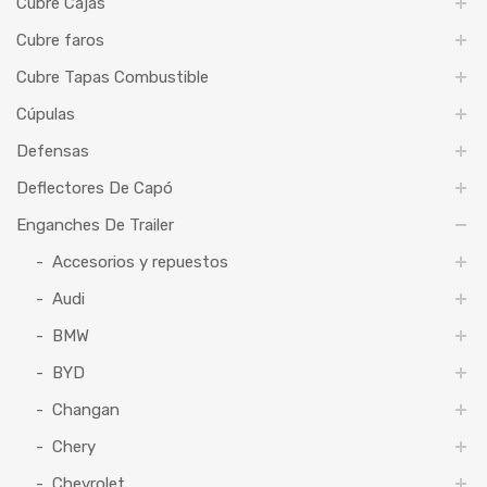
Cubre Cajas
Cubre faros
Cubre Tapas Combustible
Cúpulas
Defensas
Deflectores De Capó
Enganches De Trailer
Accesorios y repuestos
Audi
BMW
BYD
Changan
Chery
Chevrolet