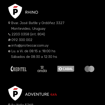
Bvar. José Batlle y Ordóñez 3327
Montevideo, Uruguay
2203 0358
(int. 804)
092 300 002
info@proteccar.com.uy
Lu. a Vi. de 08:15 a :18:00 hs
Sábados de 08:30 a 12:30 hs