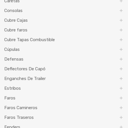
Caretas
Consolas
Cubre Cajas
Cubre faros
Cubre Tapas Combustible
Cúpulas
Defensas
Deflectores De Capó
Enganches De Trailer
Estribos
Faros
Faros Camineros
Faros Traseros
Fenders