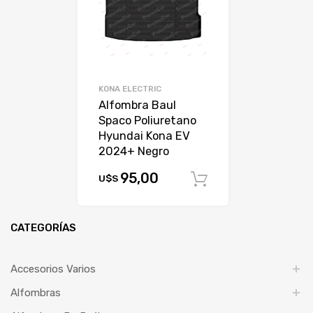
KONA ELECTRIC
Alfombra Baul
Spaco Poliuretano
Hyundai Kona EV
2024+ Negro
95,00
U$S
Comprar
CATEGORÍAS
Accesorios Varios
Alfombras