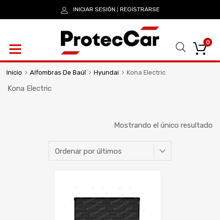
INICIAR SESIÓN
REGISTRARSE
|
0
Inicio
Alfombras De Baúl
Hyundai
Kona Electric
Kona Electric
Mostrando el único resultado