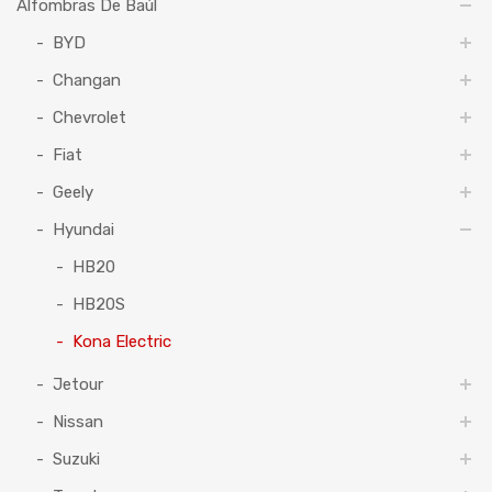
Alfombras De Baúl
BYD
Changan
Chevrolet
Fiat
Geely
Hyundai
HB20
HB20S
Kona Electric
Jetour
Nissan
Suzuki