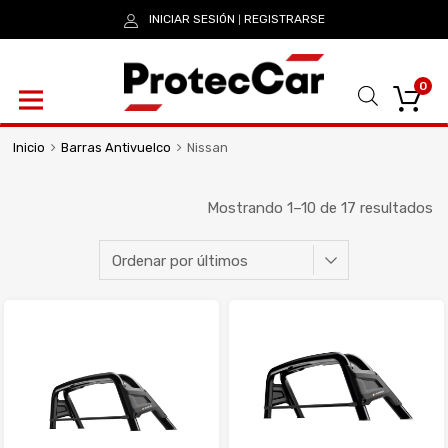
INICIAR SESIÓN
REGISTRARSE
|
0
Inicio
Barras Antivuelco
Nissan
Mostrando 1–10 de 17 resultados