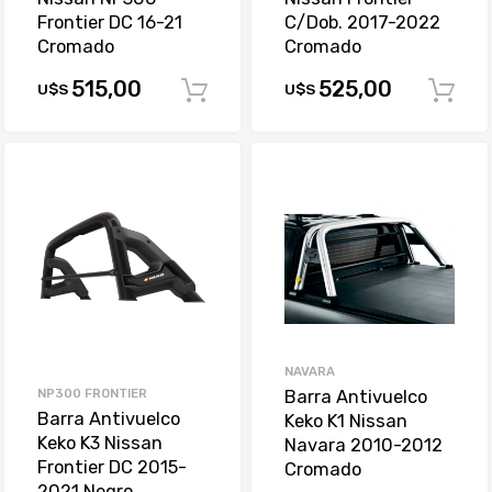
Frontier DC 16-21
C/Dob. 2017-2022
Cromado
Cromado
515,00
525,00
U$S
U$S
Comprar
NAVARA
NP300 FRONTIER
Barra Antivuelco
Barra Antivuelco
Keko K1 Nissan
Keko K3 Nissan
Navara 2010-2012
Frontier DC 2015-
Cromado
2021 Negro