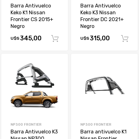
Barra Antivuelco
Barra Antivuelco
Keko K1 Nissan
Keko K3 Nissan
Frontier CS 2015+
Frontier DC 2021+
Negro
Negro
345,00
315,00
U$S
U$S
Comprar
NP300 FRONTIER
NP300 FRONTIER
Barra Antivuelco K3
Barra antivuelco K1
Nissan NP300
Nissan Frontier