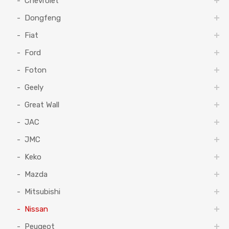
Chevrolet
Dongfeng
Fiat
Ford
Foton
Geely
Great Wall
JAC
JMC
Keko
Mazda
Mitsubishi
Nissan
Peugeot