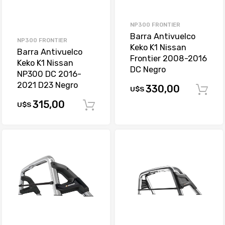
NP300 FRONTIER
Barra Antivuelco
NP300 FRONTIER
Keko K1 Nissan
Barra Antivuelco
Frontier 2008-2016
Keko K1 Nissan
DC Negro
NP300 DC 2016-
2021 D23 Negro
330,00
U$S
315,00
U$S
Comprar