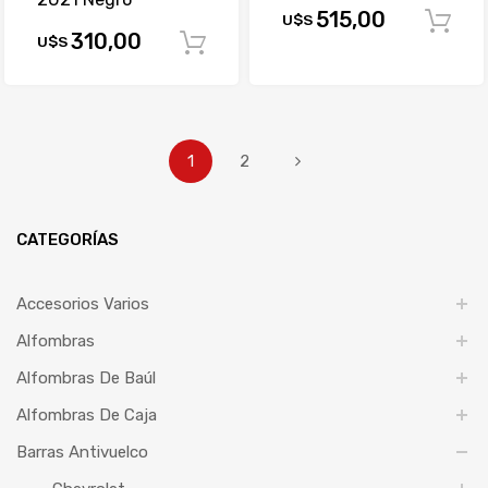
515,00
U$S
310,00
U$S
Comprar
1
2
CATEGORÍAS
Accesorios Varios
Alfombras
Alfombras De Baúl
Alfombras De Caja
Barras Antivuelco