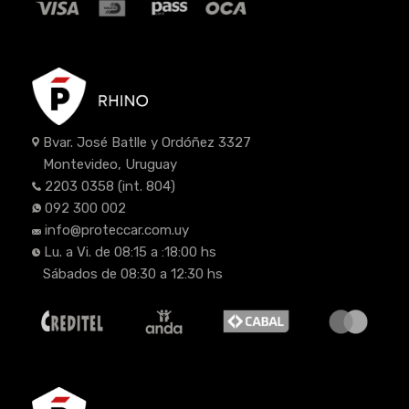
Bvar. José Batlle y Ordóñez 3327
Montevideo, Uruguay
2203 0358
(int. 804)
092 300 002
info@proteccar.com.uy
Lu. a Vi. de 08:15 a :18:00 hs
Sábados de 08:30 a 12:30 hs