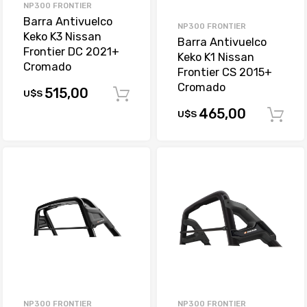
NP300 FRONTIER
Barra Antivuelco
NP300 FRONTIER
Keko K3 Nissan
Barra Antivuelco
Frontier DC 2021+
Keko K1 Nissan
Cromado
Frontier CS 2015+
Cromado
515,00
U$S
Comprar
465,00
U$S
NP300 FRONTIER
NP300 FRONTIER