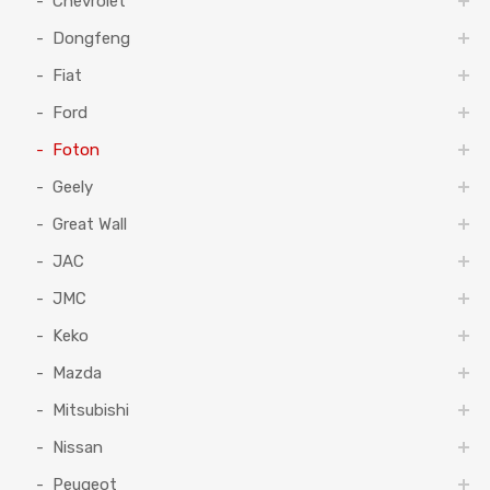
Chevrolet
Dongfeng
Fiat
Ford
Foton
Geely
Great Wall
JAC
JMC
Keko
Mazda
Mitsubishi
Nissan
Peugeot