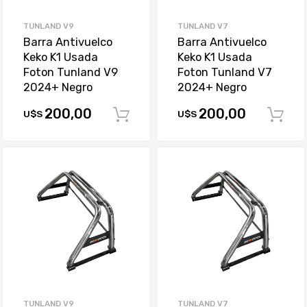
TUNLAND V9
TUNLAND V7
Barra Antivuelco
Barra Antivuelco
Keko K1 Usada
Keko K1 Usada
Foton Tunland V9
Foton Tunland V7
2024+ Negro
2024+ Negro
200,00
200,00
U$S
U$S
Comprar
TUNLAND V9
TUNLAND V7