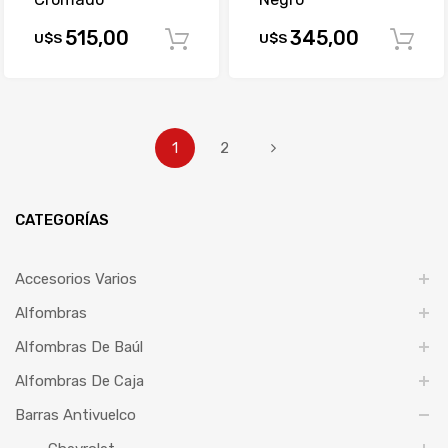
515,00
345,00
U$S
U$S
Comprar
1
2
CATEGORÍAS
Accesorios Varios
Alfombras
Alfombras De Baúl
Alfombras De Caja
Barras Antivuelco