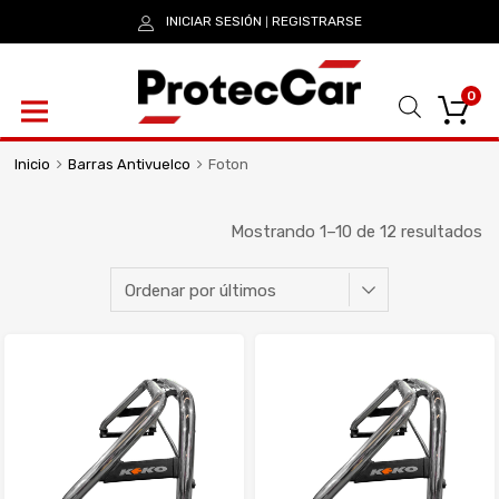
INICIAR SESIÓN
REGISTRARSE
|
0
Inicio
Barras Antivuelco
Foton
Mostrando 1–10 de 12 resultados