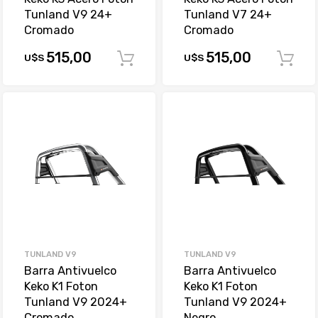
Tunland V9 24+
Tunland V7 24+
Cromado
Cromado
515,00
515,00
U$S
U$S
Comprar
TUNLAND V9
TUNLAND V9
Barra Antivuelco
Barra Antivuelco
Keko K1 Foton
Keko K1 Foton
Tunland V9 2024+
Tunland V9 2024+
Cromado
Negro