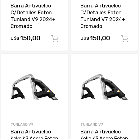
Barra Antivuelco
Barra Antivuelco
C/Detalles Foton
C/Detalles Foton
Tunland V9 2024+
Tunland V7 2024+
Cromado
Cromado
150,00
150,00
U$S
U$S
Comprar
TUNLAND V9
TUNLAND V7
Barra Antivuelco
Barra Antivuelco
Keko K3 Acero Foton
Keko K3 Acero Foton