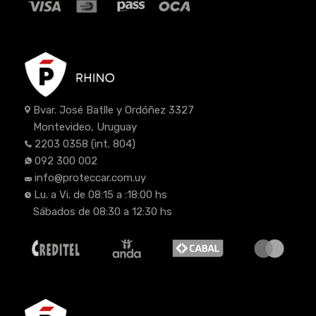
Bvar. José Batlle y Ordóñez 3327
Montevideo, Uruguay
2203 0358
(int. 804)
092 300 002
info@proteccar.com.uy
Lu. a Vi. de 08:15 a :18:00 hs
Sábados de 08:30 a 12:30 hs