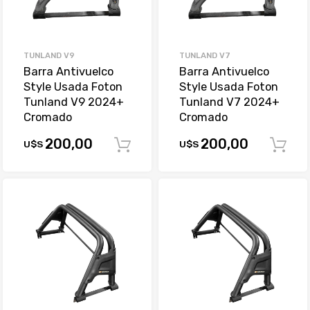
TUNLAND V9
TUNLAND V7
Barra Antivuelco
Barra Antivuelco
Style Usada Foton
Style Usada Foton
Tunland V9 2024+
Tunland V7 2024+
Cromado
Cromado
200,00
200,00
U$S
U$S
Comprar