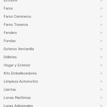
Estribos
Faros
Faros Camineros
Faros Traseros
Fenders
Fundas
Goteros Ventanilla
Grilletes
Hogar y Exterior
Kits Embellecedores
Limpieza Automotriz
Llantas
Lonas Marítimas
Luces Adicionales