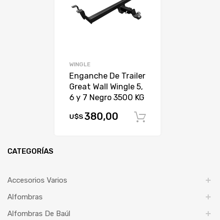
WINGLE
Enganche De Trailer
Great Wall Wingle 5,
6 y 7 Negro 3500 KG
380,00
U$S
Comprar
CATEGORÍAS
Accesorios Varios
Alfombras
Alfombras De Baúl