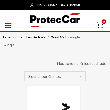
INICIAR SESIÓN
REGISTRARSE
|
0
Inicio
Enganches De Trailer
Great Wall
Wingle
Wingle
Mostrando el único resultado