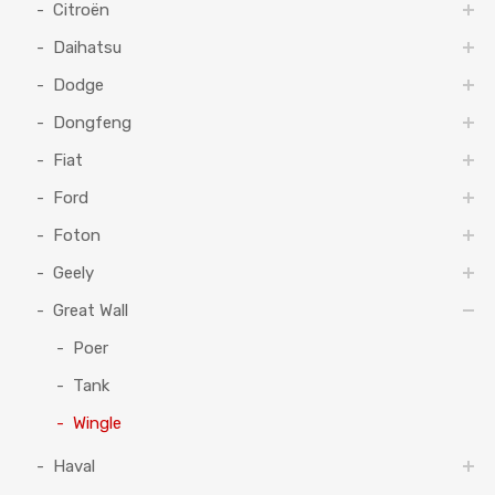
Citroën
Daihatsu
Dodge
Dongfeng
Fiat
Ford
Foton
Geely
Great Wall
Poer
Tank
Wingle
Haval