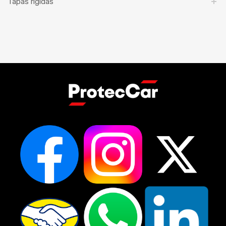
Tapas rígidas