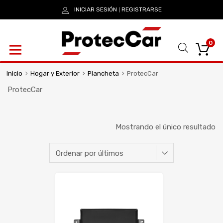
INICIAR SESIÓN
REGISTRARSE
|
0
Inicio
Hogar y Exterior
Plancheta
ProtecCar
ProtecCar
Mostrando el único resultado