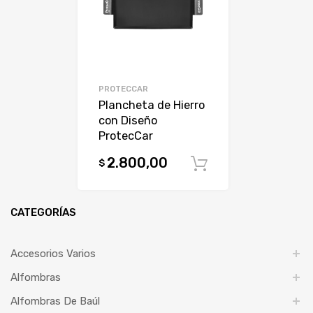
PROTECCAR
Plancheta de Hierro
con Diseño
ProtecCar
2.800,00
$
Comprar
CATEGORÍAS
Accesorios Varios
Alfombras
Alfombras De Baúl