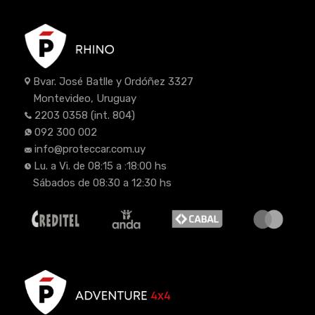
Bvar. José Batlle y Ordóñez 3327
Montevideo, Uruguay
2203 0358
(int. 804)
092 300 002
info@proteccar.com.uy
Lu. a Vi. de 08:15 a :18:00 hs
Sábados de 08:30 a 12:30 hs