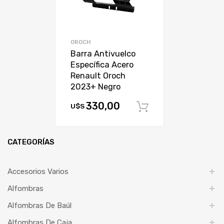
OROCH
Barra Antivuelco
Específica Acero
Renault Oroch
2023+ Negro
330,00
U$S
Comprar
CATEGORÍAS
Accesorios Varios
Alfombras
Alfombras De Baúl
Alfombras De Caja