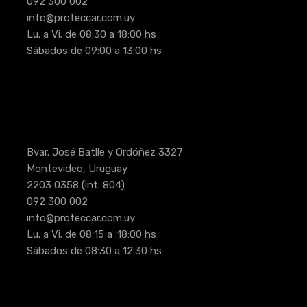
092 300 002
info@proteccar.com.uy
Lu. a Vi. de 08:30 a 18:00 hs
Sábados de 09:00 a 13:00 hs
Bvar. José Batlle y Ordóñez 3327
Montevideo, Uruguay
2203 0358
(int. 804)
092 300 002
info@proteccar.com.uy
Lu. a Vi. de 08:15 a :18:00 hs
Sábados de 08:30 a 12:30 hs