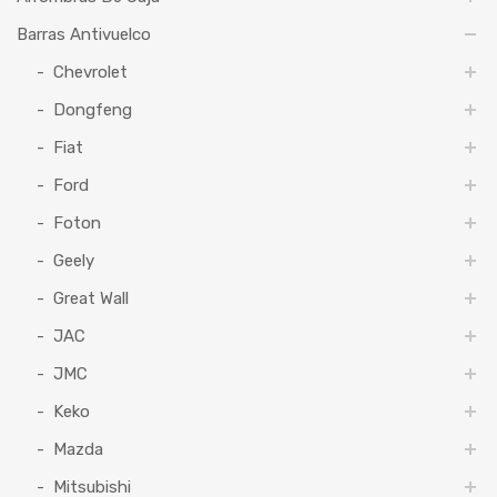
Barras Antivuelco
Chevrolet
Dongfeng
Fiat
Ford
Foton
Geely
Great Wall
JAC
JMC
Keko
Mazda
Mitsubishi