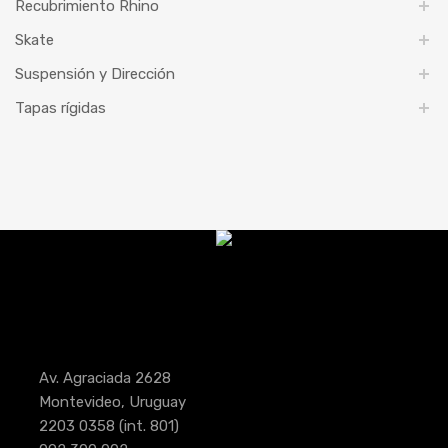
Recubrimiento Rhino
Skate
Suspensión y Dirección
Tapas rígidas
Av. Agraciada 2628
Montevideo, Uruguay
2203 0358
(int. 801)