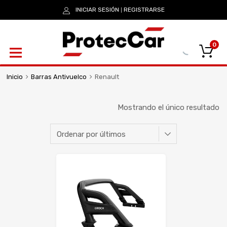
INICIAR SESIÓN
REGISTRARSE
|
0
Inicio
Barras Antivuelco
Renault
Mostrando el único resultado