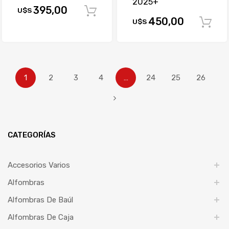
2025+
395,00
U$S
Comprar
450,00
U$S
1
2
3
4
…
24
25
26
CATEGORÍAS
Accesorios Varios
Alfombras
Alfombras De Baúl
Alfombras De Caja