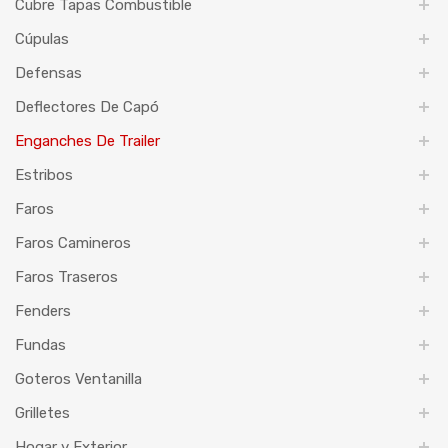
Cubre Tapas Combustible
Cúpulas
Defensas
Deflectores De Capó
Enganches De Trailer
Estribos
Faros
Faros Camineros
Faros Traseros
Fenders
Fundas
Goteros Ventanilla
Grilletes
Hogar y Exterior