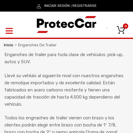
INICIAR SESIÓN
REGISTRARSE
|
0
Inicio
Enganches De Trailer
Enganches de trailer para toda clase de vehículos: pick-up,
autos y SUV.
Llevé su vehíulo al siguiente nivel con nuestros enganches
de remolque importados y de excelente calidad. Están
fabricados en acero carbono resitente y tienen una
capacidad de tracción de hasta 4.500 kg dependieno del
vehículo.
Todos los engnaches de trailer vienen con brazo y los
clientes podrán elegir entre brazo con bocha de 1″ 7/8,
brazo con bocha de 2″ o perno agrícola (toma de zorra)