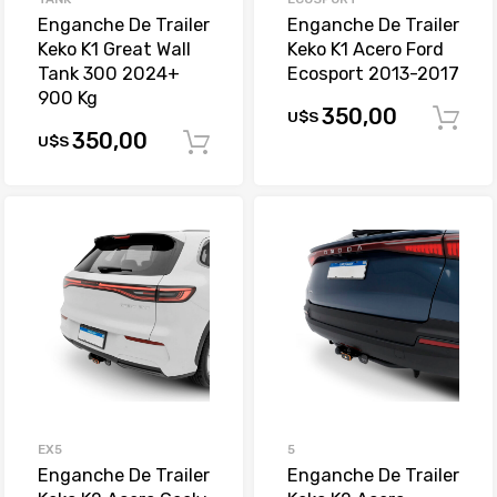
Enganche De Trailer
Enganche De Trailer
Keko K1 Great Wall
Keko K1 Acero Ford
Tank 300 2024+
Ecosport 2013-2017
900 Kg
350,00
U$S
350,00
U$S
Comprar
EX5
5
Enganche De Trailer
Enganche De Trailer