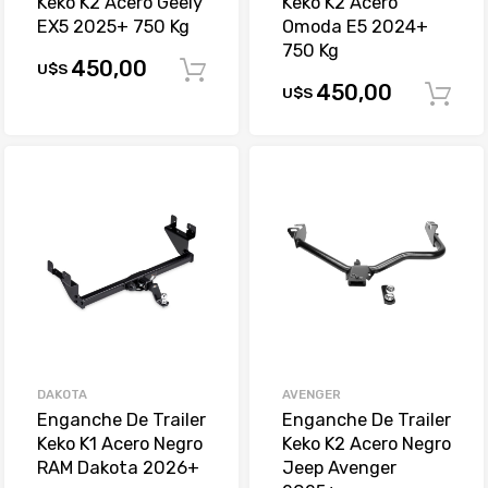
Keko K2 Acero Geely
Keko K2 Acero
EX5 2025+ 750 Kg
Omoda E5 2024+
750 Kg
450,00
U$S
Comprar
450,00
U$S
DAKOTA
AVENGER
Enganche De Trailer
Enganche De Trailer
Keko K1 Acero Negro
Keko K2 Acero Negro
RAM Dakota 2026+
Jeep Avenger